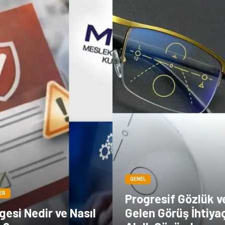
GENEL
ER
Progresif Gözlük v
esi Nedir ve Nasıl
Gelen Görüş İhtiya