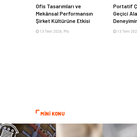
Ofis Tasarımları ve
Portatif Ç
Mekânsal Performansın
Geçici Al
Şirket Kültürüne Etkisi
Deneyimi
13 Tem 2026, Pts
13 Tem 202
MİNİ KONU