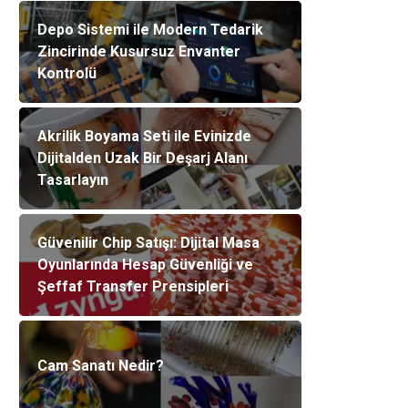
Depo Sistemi ile Modern Tedarik
Zincirinde Kusursuz Envanter
Kontrolü
Akrilik Boyama Seti ile Evinizde
Dijitalden Uzak Bir Deşarj Alanı
Tasarlayın
Güvenilir Chip Satışı: Dijital Masa
Oyunlarında Hesap Güvenliği ve
Şeffaf Transfer Prensipleri
Cam Sanatı Nedir?