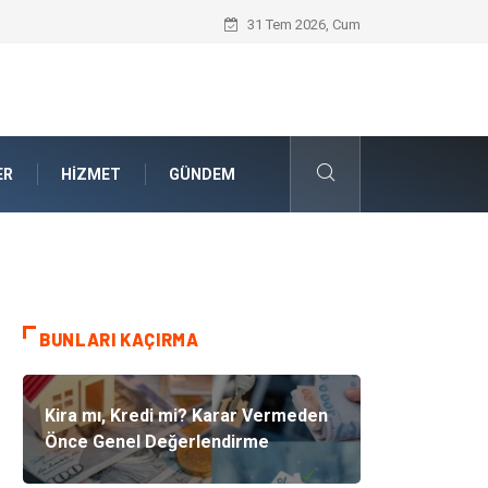
Cam Sanatı Nedir?
31 Tem 2026, Cum
ER
HIZMET
GÜNDEM
BUNLARI KAÇIRMA
Kira mı, Kredi mi? Karar Vermeden
Önce Genel Değerlendirme