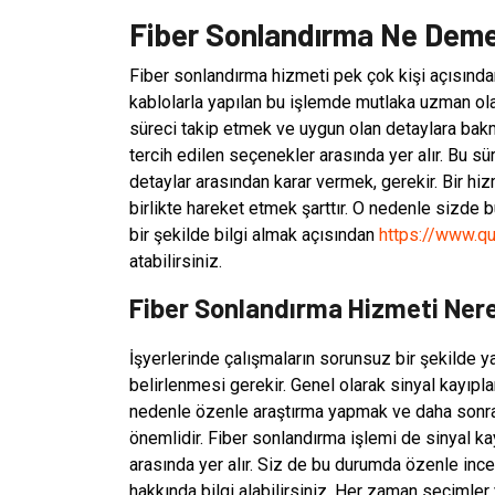
Fiber Sonlandırma Ne Dem
Fiber sonlandırma hizmeti pek çok kişi açısından
kablolarla yapılan bu işlemde mutlaka uzman ola
süreci takip etmek ve uygun olan detaylara bak
tercih edilen seçenekler arasında yer alır. Bu 
detaylar arasından karar vermek, gerekir. Bir h
birlikte hareket etmek şarttır. O nedenle sizde
bir şekilde bilgi almak açısından
https://www.qu
atabilirsiniz.
Fiber Sonlandırma Hizmeti Nere
İşyerlerinde çalışmaların sorunsuz bir şekilde y
belirlenmesi gerekir. Genel olarak sinyal kayıpl
nedenle özenle araştırma yapmak ve daha sonra
önemlidir. Fiber sonlandırma işlemi de sinyal ka
arasında yer alır. Siz de bu durumda özenle inc
hakkında bilgi alabilirsiniz. Her zaman seçimler