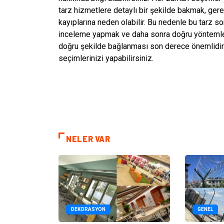
tarz hizmetlere detaylı bir şekilde bakmak, gerek
kayıplarına neden olabilir. Bu nedenle bu tarz s
inceleme yapmak ve daha sonra doğru yöntemleri
doğru şekilde bağlanması son derece önemlidir.
seçimlerinizi yapabilirsiniz.
NELER VAR
DEKORASYON
GENEL