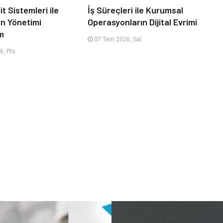
it Sistemleri ile
İş Süreçleri ile Kurumsal
an Yönetimi
Operasyonların Dijital Evrimi
m
07 Tem 2026, Sal
6, Pts