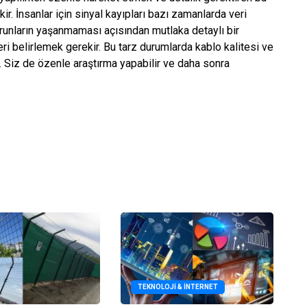
ir. İnsanlar için sinyal kayıpları bazı zamanlarda veri
orunların yaşanmaması açısından mutlaka detaylı bir
 belirlemek gerekir. Bu tarz durumlarda kablo kalitesi ve
 Siz de özenle araştırma yapabilir ve daha sonra
TEKNOLOJI & İNTERNET