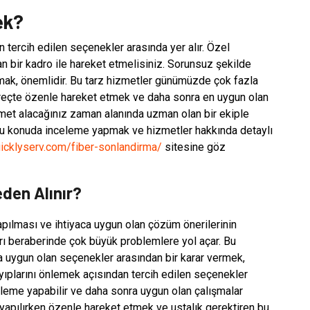
ek?
 tercih edilen seçenekler arasında yer alır. Özel
n bir kadro ile hareket etmelisiniz. Sorunsuz şekilde
mak, önemlidir. Bu tarz hizmetler günümüzde çok fazla
süreçte özenle hareket etmek ve daha sonra en uygun olan
izmet alacağınız zaman alanında uzman olan bir ekiple
 bu konuda inceleme yapmak ve hizmetler hakkında detaylı
icklyserv.com/fiber-sonlandirma/
sitesine göz
den Alınır?
apılması ve ihtiyaca uygun olan çözüm önerilerinin
arı beraberinde çok büyük problemlere yol açar. Bu
 uygun olan seçenekler arasından bir karar vermek,
yıplarını önlemek açısından tercih edilen seçenekler
eleme yapabilir ve daha sonra uygun olan çalışmalar
 yapılırken özenle hareket etmek ve ustalık gerektiren bu