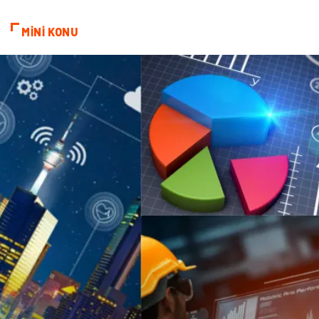
MİNİ KONU