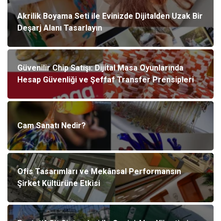
Akrilik Boyama Seti ile Evinizde Dijitalden Uzak Bir
Deşarj Alanı Tasarlayın
Güvenilir Chip Satışı: Dijital Masa Oyunlarında
Hesap Güvenliği ve Şeffaf Transfer Prensipleri
Cam Sanatı Nedir?
Ofis Tasarımları ve Mekânsal Performansın
Şirket Kültürüne Etkisi