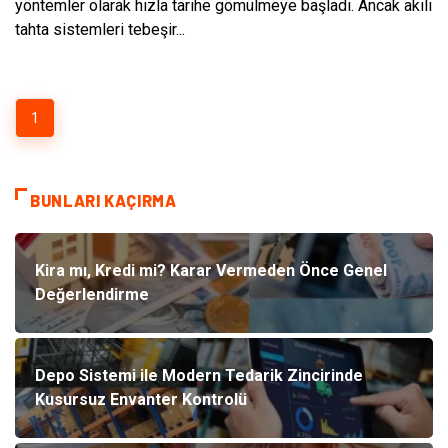
yöntemler olarak hızla tarihe gömülmeye başladı. Ancak akılı
tahta sistemleri tebeşir...
1
BUNLARI KAÇIRMA
Kira mı, Kredi mi? Karar Vermeden Önce Genel
Değerlendirme
Depo Sistemi ile Modern Tedarik Zincirinde
Kusursuz Envanter Kontrolü