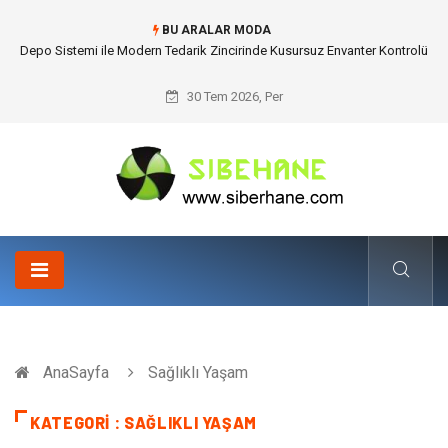
BU ARALAR MODA
Akrilik Boyama Seti ile Evinizde Dijitalden Uzak Bir Deşarj Alanı Tasarlayın
30 Tem 2026, Per
AnaSayfa
Sağlıklı Yaşam
KATEGORI : SAĞLIKLI YAŞAM