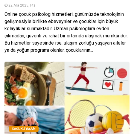
22 Ara 2025, Pts
Online çocuk psikolog hizmetleri, günümüzde teknolojinin
gelişmesiyle birlikte ebeveynler ve çocuklar için büyük
kolaylıklar sunmaktadır. Uzman psikologlara evden
çıkmadan, güvenli ve rahat bir ortamda ulaşmak mümkündür.
Bu hizmetler sayesinde ise, ulaşım zorluğu yaşayan aileler
ya da yoğun programı olanlar, çocuklarının...
SAĞLIKLI YAŞAM