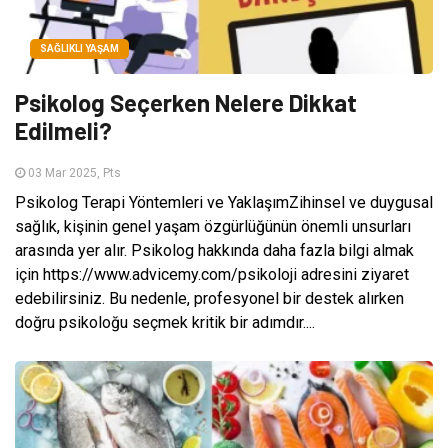
SAĞLIKLI YAŞAM
Psikolog Seçerken Nelere Dikkat
Edilmeli?
03 Mar 2025, Pts
Psikolog Terapi Yöntemleri ve YaklaşımZihinsel ve duygusal
sağlık, kişinin genel yaşam özgürlüğünün önemli unsurları
arasında yer alır. Psikolog hakkında daha fazla bilgi almak
için https://www.advicemy.com/psikoloji adresini ziyaret
edebilirsiniz. Bu nedenle, profesyonel bir destek alırken
doğru psikoloğu seçmek kritik bir adımdır....