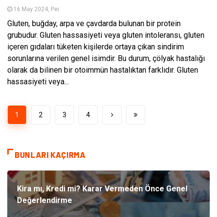
16 May 2024, Per
Gluten, buğday, arpa ve çavdarda bulunan bir protein
grubudur. Gluten hassasiyeti veya gluten intoleransı, gluten
içeren gıdaları tüketen kişilerde ortaya çıkan sindirim
sorunlarına verilen genel isimdir. Bu durum, çölyak hastalığı
olarak da bilinen bir otoimmün hastalıktan farklıdır. Gluten
hassasiyeti veya...
1
2
3
4
BUNLARI KAÇIRMA
Kira mı, Kredi mi? Karar Vermeden Önce Genel
Değerlendirme