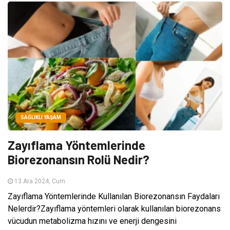
SAĞLIKLI YAŞAM
Zayıflama Yöntemlerinde
Biorezonansın Rolü Nedir?
13 Ara 2024, Cum
Zayıflama Yöntemlerinde Kullanılan Biorezonansın Faydaları
Nelerdir?Zayıflama yöntemleri olarak kullanılan biorezonans
vücudun metabolizma hızını ve enerji dengesini