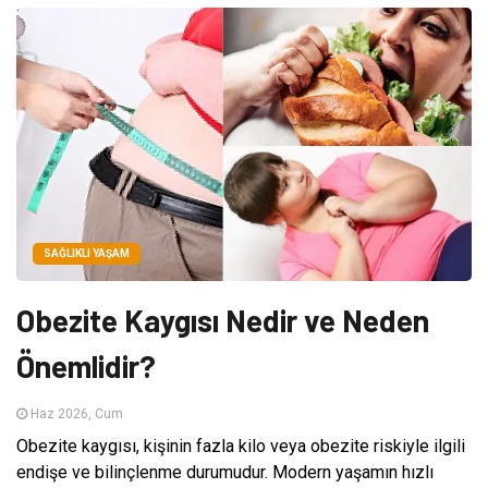
SAĞLIKLI YAŞAM
Obezite Kaygısı Nedir ve Neden
Önemlidir?
Haz 2026, Cum
Obezite kaygısı, kişinin fazla kilo veya obezite riskiyle ilgili
endişe ve bilinçlenme durumudur. Modern yaşamın hızlı