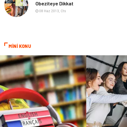
Obeziteye Dikkat
Çadır
Yazı Tahtaları
08 Haz 2013, Cts
Pet Malzemeleri
MİNİ KONU