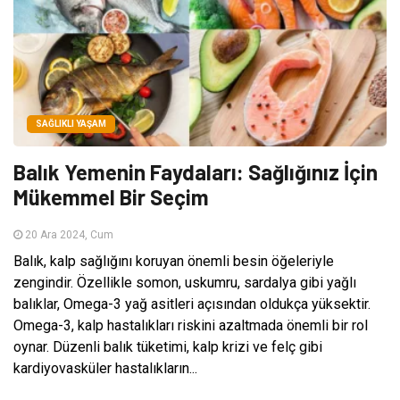
SAĞLIKLI YAŞAM
Balık Yemenin Faydaları: Sağlığınız İçin
Mükemmel Bir Seçim
20 Ara 2024, Cum
Balık, kalp sağlığını koruyan önemli besin öğeleriyle
zengindir. Özellikle somon, uskumru, sardalya gibi yağlı
balıklar, Omega-3 yağ asitleri açısından oldukça yüksektir.
Omega-3, kalp hastalıkları riskini azaltmada önemli bir rol
oynar. Düzenli balık tüketimi, kalp krizi ve felç gibi
kardiyovasküler hastalıkların...