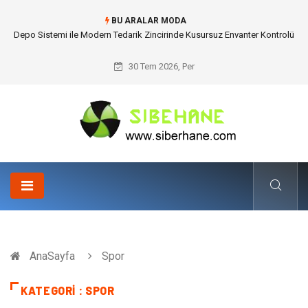
BU ARALAR MODA
Akrilik Boyama Seti ile Evinizde Dijitalden Uzak Bir Deşarj Alanı Tasarlayın
30 Tem 2026, Per
AnaSayfa
Spor
KATEGORI : SPOR