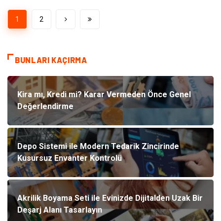
1
2
BUNLARI KAÇIRMA
Kira mı, Kredi mi? Karar Vermeden Önce Genel
Değerlendirme
Depo Sistemi ile Modern Tedarik Zincirinde
Kusursuz Envanter Kontrolü
Akrilik Boyama Seti ile Evinizde Dijitalden Uzak Bir
Deşarj Alanı Tasarlayın