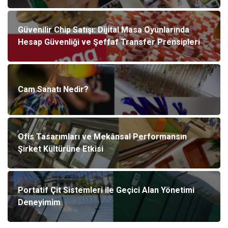
Güvenilir Chip Satışı: Dijital Masa Oyunlarında
Hesap Güvenliği ve Şeffaf Transfer Prensipleri
Cam Sanatı Nedir?
Ofis Tasarımları ve Mekânsal Performansın
Şirket Kültürüne Etkisi
Portatif Çit Sistemleri ile Geçici Alan Yönetimi
Deneyimim