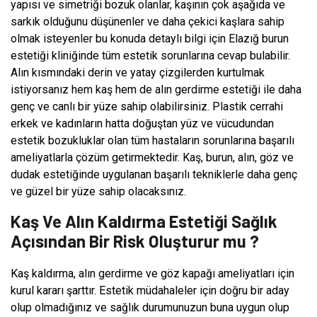
yapısı ve simetriği bozuk olanlar, kaşının çok aşağıda ve
sarkık olduğunu düşünenler ve daha çekici kaşlara sahip
olmak isteyenler bu konuda detaylı bilgi için Elazığ burun
estetiği kliniğinde tüm estetik sorunlarına cevap bulabilir.
Alın kısmındaki derin ve yatay çizgilerden kurtulmak
istiyorsanız hem kaş hem de alın gerdirme estetiği ile daha
genç ve canlı bir yüze sahip olabilirsiniz. Plastik cerrahi
erkek ve kadınların hatta doğuştan yüz ve vücudundan
estetik bozukluklar olan tüm hastaların sorunlarına başarılı
ameliyatlarla çözüm getirmektedir. Kaş, burun, alın, göz ve
dudak estetiğinde uygulanan başarılı tekniklerle daha genç
ve güzel bir yüze sahip olacaksınız.
Kaş Ve Alın Kaldırma Estetiği Sağlık
Açısından Bir Risk Oluşturur mu ?
Kaş kaldırma, alın gerdirme ve göz kapağı ameliyatları için
kurul kararı şarttır. Estetik müdahaleler için doğru bir aday
olup olmadığınız ve sağlık durumunuzun buna uygun olup