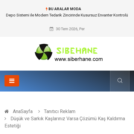
BU ARALAR MODA
Akrilik Boyama Seti ile Evinizde Dijitalden Uzak Bir Deşarj Alanı Tasarlayın
30 Tem 2026, Per
AnaSayfa
Tanıtıcı Reklam
Düşük ve Sarkık Kaşlarınız Varsa Çözümü Kaş Kaldırma
Estetiği