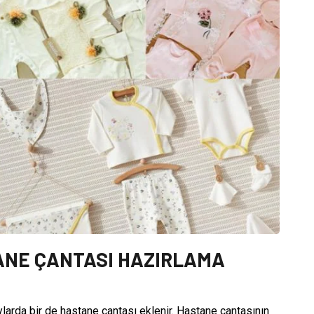
TANE ÇANTASI HAZIRLAMA
larda bir de hastane çantası eklenir. Hastane çantasının