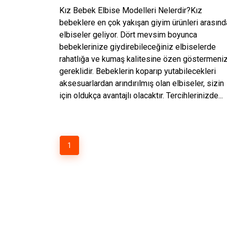
Kız Bebek Elbise Modelleri Nelerdir?Kız
bebeklere en çok yakışan giyim ürünleri arasınd
elbiseler geliyor. Dört mevsim boyunca
bebeklerinize giydirebileceğiniz elbiselerde
rahatlığa ve kumaş kalitesine özen göstermeni
gereklidir. Bebeklerin koparıp yutabilecekleri
aksesuarlardan arındırılmış olan elbiseler, sizin
için oldukça avantajlı olacaktır. Tercihlerinizde...
1