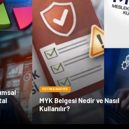
EĞITIM & KARIYER
rumsal
tal
MYK Belgesi Nedir ve Nasıl
Kullanılır?