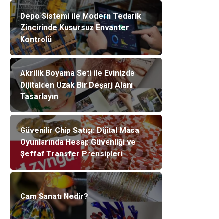
Depo Sistemi ile Modern Tedarik
Zincirinde Kusursuz Envanter
Kontrolü
Akrilik Boyama Seti ile Evinizde
Dijitalden Uzak Bir Deşarj Alanı
Tasarlayın
Güvenilir Chip Satışı: Dijital Masa
Oyunlarında Hesap Güvenliği ve
Şeffaf Transfer Prensipleri
Cam Sanatı Nedir?