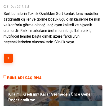
31 Oca 2017, Sal
Sert Lenslerin Teknik Özelikleri Sert kontak lens modelleri
astigmatlı kişiler ve görme bozukluğu olan kişilerde keskin
ve konforlu görme olanağı sağlayan kaliteli ve hijyenik
ürünlerdir. Farklı markaların üretimleri ile şeffaf, renkli,
mutifocal lensler başta olmak üzere farklı ürün
seçeneklerinden oluşmaktadır. Günlük veya...
1
BUNLARI KAÇIRMA
Kira mı, Kredi mi? Karar Vermeden Önce Genel
Değerlendirme