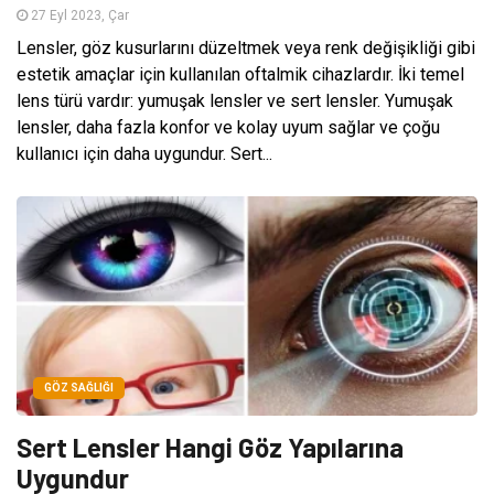
27 Eyl 2023, Çar
Lensler, göz kusurlarını düzeltmek veya renk değişikliği gibi
estetik amaçlar için kullanılan oftalmik cihazlardır. İki temel
lens türü vardır: yumuşak lensler ve sert lensler. Yumuşak
lensler, daha fazla konfor ve kolay uyum sağlar ve çoğu
kullanıcı için daha uygundur. Sert...
GÖZ SAĞLIĞI
Sert Lensler Hangi Göz Yapılarına
Uygundur