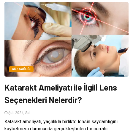
GÖZ SAĞLIĞI
Katarakt Ameliyatı ile İlgili Lens
Seçenekleri Nelerdir?
Şub 2024, Sal
Katarakt ameliyatı, yaşlılıkla birlikte lensin saydamlığını
kaybetmesi durumunda gerçekleştirilen bir cerrahi