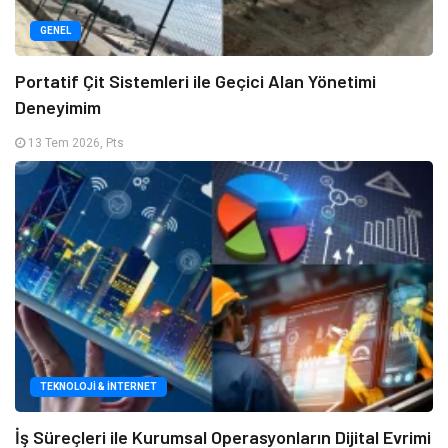
GENEL
Portatif Çit Sistemleri ile Geçici Alan Yönetimi
Deneyimim
13 Tem 2026, Pts
TEKNOLOJI & İNTERNET
İş Süreçleri ile Kurumsal Operasyonların Dijital Evrimi