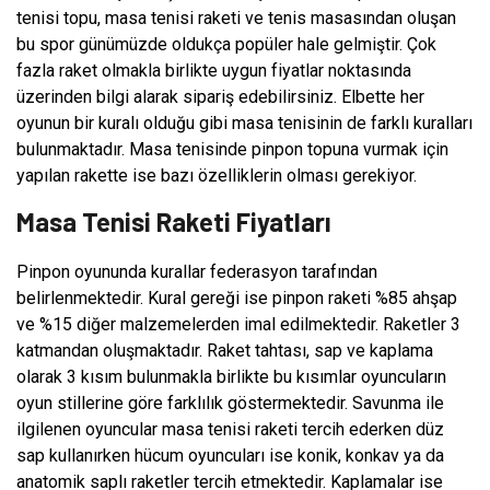
tenisi topu, masa tenisi raketi ve tenis masasından oluşan
bu spor günümüzde oldukça popüler hale gelmiştir. Çok
fazla raket olmakla birlikte uygun fiyatlar noktasında
üzerinden bilgi alarak sipariş edebilirsiniz. Elbette her
oyunun bir kuralı olduğu gibi masa tenisinin de farklı kuralları
bulunmaktadır. Masa tenisinde pinpon topuna vurmak için
yapılan rakette ise bazı özelliklerin olması gerekiyor.
Masa Tenisi Raketi Fiyatları
Pinpon oyununda kurallar federasyon tarafından
belirlenmektedir. Kural gereği ise pinpon raketi %85 ahşap
ve %15 diğer malzemelerden imal edilmektedir. Raketler 3
katmandan oluşmaktadır. Raket tahtası, sap ve kaplama
olarak 3 kısım bulunmakla birlikte bu kısımlar oyuncuların
oyun stillerine göre farklılık göstermektedir. Savunma ile
ilgilenen oyuncular masa tenisi raketi tercih ederken düz
sap kullanırken hücum oyuncuları ise konik, konkav ya da
anatomik saplı raketler tercih etmektedir. Kaplamalar ise