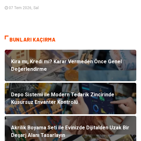
07 Tem 2026, Sal
BUNLARI KAÇIRMA
Kira mı, Kredi mi? Karar Vermeden Önce Genel
Değerlendirme
Depo Sistemi ile Modern Tedarik Zincirinde
Kusursuz Envanter Kontrolü
Akrilik Boyama Seti ile Evinizde Dijitalden Uzak Bir
Deşarj Alanı Tasarlayın