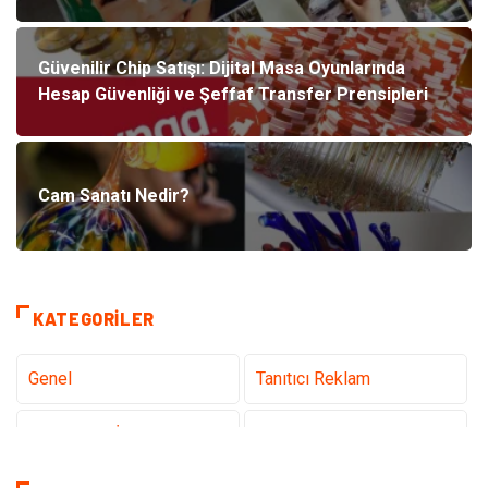
Güvenilir Chip Satışı: Dijital Masa Oyunlarında
Hesap Güvenliği ve Şeffaf Transfer Prensipleri
Cam Sanatı Nedir?
KATEGORILER
Genel
Tanıtıcı Reklam
Teknoloji & İnternet
Sağlık