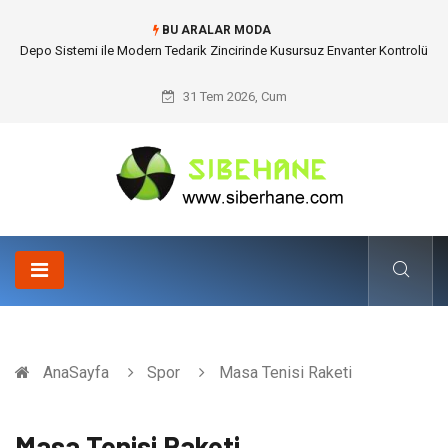
BU ARALAR MODA
Depo Sistemi ile Modern Tedarik Zincirinde Kusursuz Envanter Kontrolü
31 Tem 2026, Cum
AnaSayfa
Spor
Masa Tenisi Raketi
Masa Tenisi Raketi