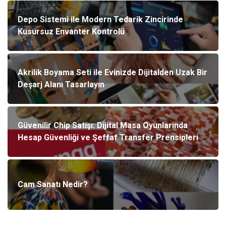
Depo Sistemi ile Modern Tedarik Zincirinde
Kusursuz Envanter Kontrolü
Akrilik Boyama Seti ile Evinizde Dijitalden Uzak Bir
Deşarj Alanı Tasarlayın
Güvenilir Chip Satışı: Dijital Masa Oyunlarında
Hesap Güvenliği ve Şeffaf Transfer Prensipleri
Cam Sanatı Nedir?