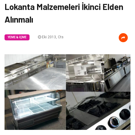
Lokanta Malzemeleri İkinci Elden
Alınmalı
Eki 2013, Cts
YEME & İÇME