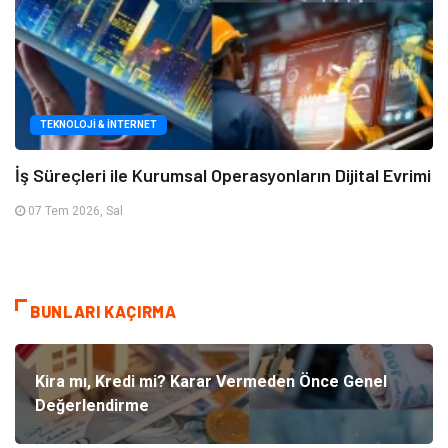
TEKNOLOJI & İNTERNET
İş Süreçleri ile Kurumsal Operasyonların Dijital Evrimi
07 Tem 2026, Sal
BUNLARI KAÇIRMA
Kira mı, Kredi mi? Karar Vermeden Önce Genel
Değerlendirme