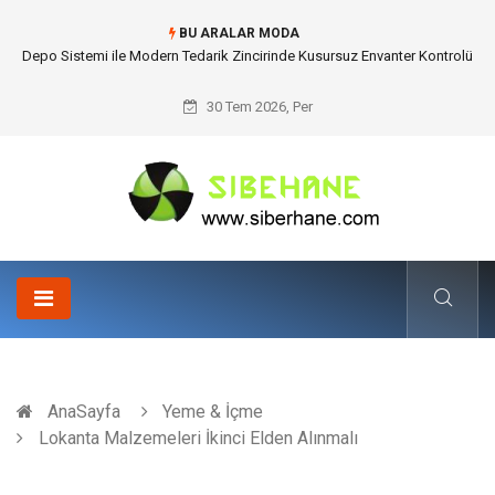
BU ARALAR MODA
Depo Sistemi ile Modern Tedarik Zincirinde Kusursuz Envanter Kontrolü
30 Tem 2026, Per
AnaSayfa
Yeme & İçme
Lokanta Malzemeleri İkinci Elden Alınmalı