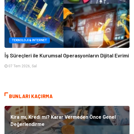
TEKNOLOJI & İNTERNET
İş Süreçleri ile Kurumsal Operasyonların Dijital Evrimi
07 Tem 2026, Sal
BUNLARI KAÇIRMA
Kira mı, Kredi mi? Karar Vermeden Önce Genel
Değerlendirme