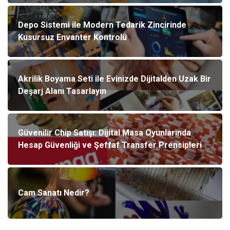
Depo Sistemi ile Modern Tedarik Zincirinde
Kusursuz Envanter Kontrolü
Akrilik Boyama Seti ile Evinizde Dijitalden Uzak Bir
Deşarj Alanı Tasarlayın
Güvenilir Chip Satışı: Dijital Masa Oyunlarında
Hesap Güvenliği ve Şeffaf Transfer Prensipleri
Cam Sanatı Nedir?