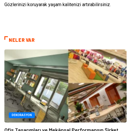
Gözlerinizi koruyarak yaşam kalitenizi artırabilirsiniz.
NELER VAR
DEKORASYON
Ofis Tasarımları ve Mekânsal Performansın Şirket