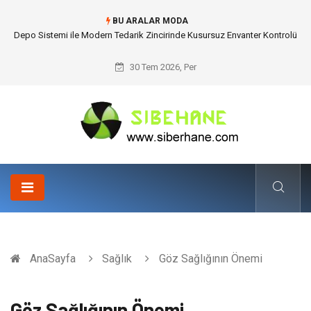
BU ARALAR MODA
Akrilik Boyama Seti ile Evinizde Dijitalden Uzak Bir Deşarj Alanı Tasarlayın
30 Tem 2026, Per
AnaSayfa
Sağlık
Göz Sağlığının Önemi
Göz Sağlığının Önemi