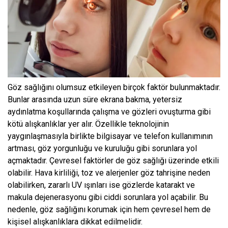
Göz sağlığını olumsuz etkileyen birçok faktör bulunmaktadır.
Bunlar arasında uzun süre ekrana bakma, yetersiz
aydınlatma koşullarında çalışma ve gözleri ovuşturma gibi
kötü alışkanlıklar yer alır. Özellikle teknolojinin
yaygınlaşmasıyla birlikte bilgisayar ve telefon kullanımının
artması, göz yorgunluğu ve kuruluğu gibi sorunlara yol
açmaktadır. Çevresel faktörler de göz sağlığı üzerinde etkili
olabilir. Hava kirliliği, toz ve alerjenler göz tahrişine neden
olabilirken, zararlı UV ışınları ise gözlerde katarakt ve
makula dejenerasyonu gibi ciddi sorunlara yol açabilir. Bu
nedenle, göz sağlığını korumak için hem çevresel hem de
kişisel alışkanlıklara dikkat edilmelidir.