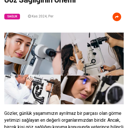
Kas 2024, Per
SAĞLIK
Gözler, günlük yaşamımızın ayrılmaz bir parçası olan görme
yetimizi sağlayan en değerli organlarımızdan biridir. Ancak,
birçok kişi göz sağlığını koruma konusunda yeterince bilinçli