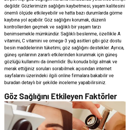
değildir. Gözlerimizin sağlığını kaybetmesi, yaşam kalitesini
önemli ölçüde etkileyebilir ve hatta bazı durumlarda görme
kaybına yol açabilir. Göz sağlığını korumak, düzenli
kontrollerden geçmek ve sağlıklı bir yaşam tarzı
benimsemekle mümkündür. Sağlıklı beslenme, özellikle A
vitamini, C vitamini ve omega-3 yağ asitleri gibi göz dostu
besin maddelerinin tüketimi, göz sağlığını destekler. Ayrıca,
güneş ışınlarının zararlı etkilerinden korunmak için güneş
gözlüğü kullanımı da önemlidir. Bu konuda bilgi almak ve
merak ettiğiniz soruları sorabilmek açısından internet
sayfalarını üzerindeki ilgili online firmalara bakabilir ve
buradan detaylı bir şekilde inceleme yapabilirsiniz.
Göz Sağlığını Etkileyen Faktörler