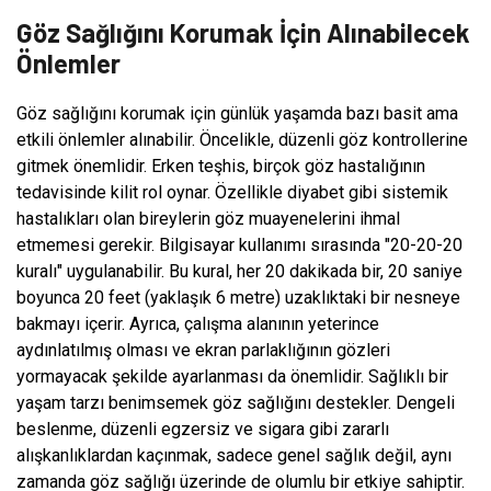
Göz Sağlığını Korumak İçin Alınabilecek
Önlemler
Göz sağlığını korumak için günlük yaşamda bazı basit ama
etkili önlemler alınabilir. Öncelikle, düzenli göz kontrollerine
gitmek önemlidir. Erken teşhis, birçok göz hastalığının
tedavisinde kilit rol oynar. Özellikle diyabet gibi sistemik
hastalıkları olan bireylerin göz muayenelerini ihmal
etmemesi gerekir. Bilgisayar kullanımı sırasında "20-20-20
kuralı" uygulanabilir. Bu kural, her 20 dakikada bir, 20 saniye
boyunca 20 feet (yaklaşık 6 metre) uzaklıktaki bir nesneye
bakmayı içerir. Ayrıca, çalışma alanının yeterince
aydınlatılmış olması ve ekran parlaklığının gözleri
yormayacak şekilde ayarlanması da önemlidir. Sağlıklı bir
yaşam tarzı benimsemek göz sağlığını destekler. Dengeli
beslenme, düzenli egzersiz ve sigara gibi zararlı
alışkanlıklardan kaçınmak, sadece genel sağlık değil, aynı
zamanda göz sağlığı üzerinde de olumlu bir etkiye sahiptir.