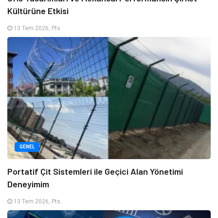
Kültürüne Etkisi
13 Tem 2026, Pts
GENEL
Portatif Çit Sistemleri ile Geçici Alan Yönetimi
Deneyimim
13 Tem 2026, Pts