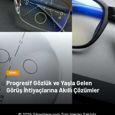
GENEL
Progresif Gözlük ve Yaşla Gelen
Görüş İhtiyaçlarına Akıllı Çözümler
© 2026 SiberHane.com Tüm Hakları Saklıdır.