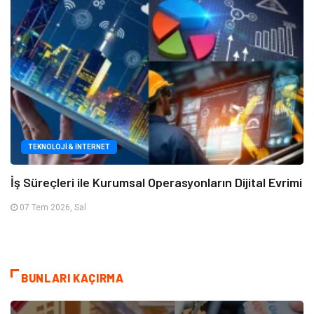
TEKNOLOJI & İNTERNET
İş Süreçleri ile Kurumsal Operasyonların Dijital Evrimi
07 Tem 2026, Sal
BUNLARI KAÇIRMA