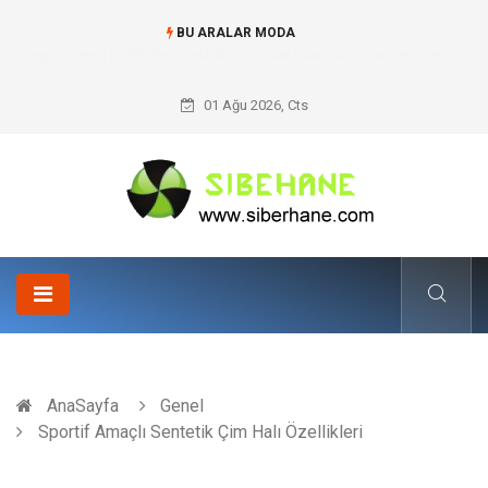
BU ARALAR MODA
Depo Sistemi ile Modern Tedarik Zincirinde Kusursuz Envanter Kontrolü
01 Ağu 2026, Cts
AnaSayfa
Genel
Sportif Amaçlı Sentetik Çim Halı Özellikleri