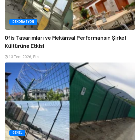
DEKORASYON
Ofis Tasarımları ve Mekânsal Performansın Şirket
Kültürüne Etkisi
13 Tem 2026, Pts
GENEL