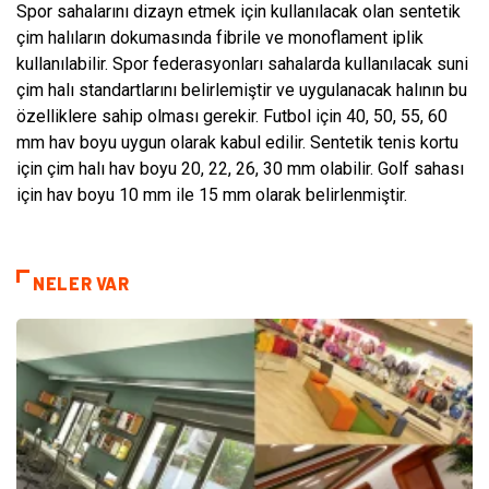
Spor sahalarını dizayn etmek için kullanılacak olan sentetik
çim halıların dokumasında fibrile ve monoflament iplik
kullanılabilir. Spor federasyonları sahalarda kullanılacak suni
çim halı standartlarını belirlemiştir ve uygulanacak halının bu
özelliklere sahip olması gerekir. Futbol için 40, 50, 55, 60
mm hav boyu uygun olarak kabul edilir. Sentetik tenis kortu
için çim halı hav boyu 20, 22, 26, 30 mm olabilir. Golf sahası
için hav boyu 10 mm ile 15 mm olarak belirlenmiştir.
NELER VAR