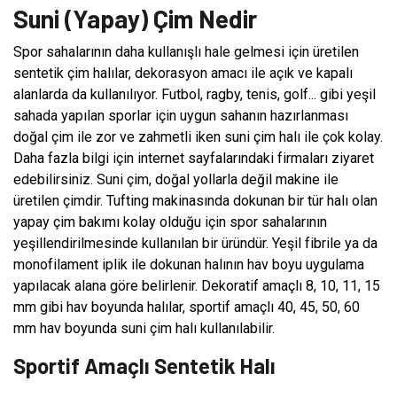
Suni (Yapay) Çim Nedir
Spor sahalarının daha kullanışlı hale gelmesi için üretilen
sentetik çim halılar, dekorasyon amacı ile açık ve kapalı
alanlarda da kullanılıyor. Futbol, ragby, tenis, golf... gibi yeşil
sahada yapılan sporlar için uygun sahanın hazırlanması
doğal çim ile zor ve zahmetli iken suni çim halı ile çok kolay.
Daha fazla bilgi için internet sayfalarındaki firmaları ziyaret
edebilirsiniz. Suni çim, doğal yollarla değil makine ile
üretilen çimdir. Tufting makinasında dokunan bir tür halı olan
yapay çim bakımı kolay olduğu için spor sahalarının
yeşillendirilmesinde kullanılan bir üründür. Yeşil fibrile ya da
monofilament iplik ile dokunan halının hav boyu uygulama
yapılacak alana göre belirlenir. Dekoratif amaçlı 8, 10, 11, 15
mm gibi hav boyunda halılar, sportif amaçlı 40, 45, 50, 60
mm hav boyunda suni çim halı kullanılabilir.
Sportif Amaçlı Sentetik Halı