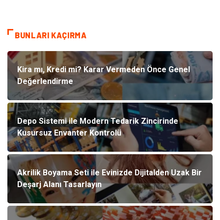
BUNLARI KAÇIRMA
Kira mı, Kredi mi? Karar Vermeden Önce Genel
Değerlendirme
Depo Sistemi ile Modern Tedarik Zincirinde
Kusursuz Envanter Kontrolü
Akrilik Boyama Seti ile Evinizde Dijitalden Uzak Bir
Deşarj Alanı Tasarlayın