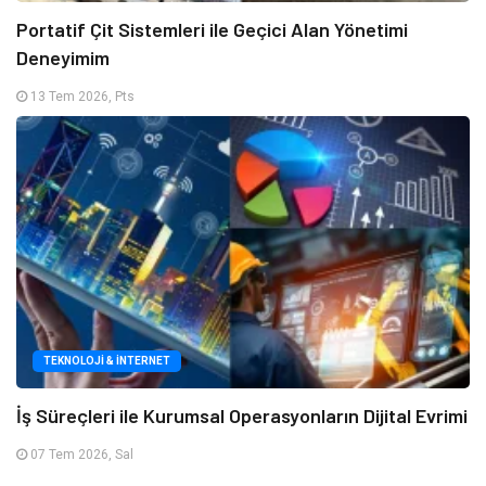
Portatif Çit Sistemleri ile Geçici Alan Yönetimi
Deneyimim
13 Tem 2026, Pts
TEKNOLOJI & İNTERNET
İş Süreçleri ile Kurumsal Operasyonların Dijital Evrimi
07 Tem 2026, Sal