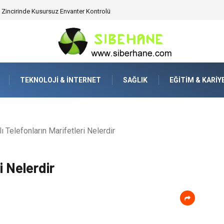
 Zincirinde Kusursuz Envanter Kontrolü
TEKNOLOJI & İNTERNET
SAĞLIK
EĞITIM & KARIY
lı Telefonların Marifetleri Nelerdir
i Nelerdir