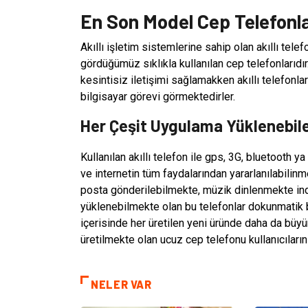
En Son Model Cep Telefonla
Akıllı işletim sistemlerine sahip olan akıllı tel
gördüğümüz sıklıkla kullanılan cep telefonlarıdır.
kesintisiz iletişimi sağlamakken akıllı telefonl
bilgisayar görevi görmektedirler.
Her Çeşit Uygulama Yüklenebile
Kullanılan akıllı telefon ile gps, 3G, bluetooth ya
ve internetin tüm faydalarından yararlanılabilinm
posta gönderilebilmekte, müzik dinlenmekte ind
yüklenebilmekte olan bu telefonlar dokunmatik b
içerisinde her üretilen yeni üründe daha da büyüm
üretilmekte olan ucuz cep telefonu kullanıcıların
NELER VAR