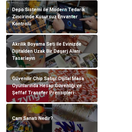
Depo Sistemi ile Modern Tedarik
Zincirinde Kusursuz Envanter
Kontrolü
Akrilik Boyama Seti ile Evinizde
Dijitalden Uzak Bir Deşarj Alanı
Tasarlayın
Güvenilir Chip Satışı: Dijital Masa
Oyunlarında Hesap Güvenliği ve
Şeffaf Transfer Prensipleri
Cam Sanatı Nedir?