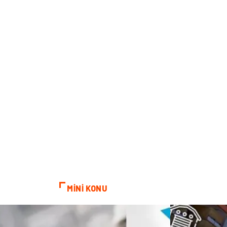
MİNİ KONU