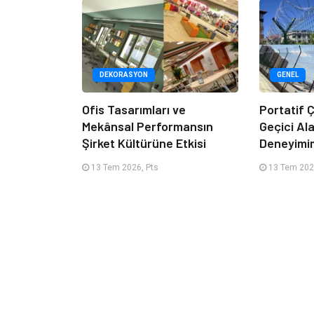
DEKORASYON
GENEL
Ofis Tasarımları ve
Portatif Ç
Mekânsal Performansın
Geçici Al
Şirket Kültürüne Etkisi
Deneyimi
13 Tem 2026, Pts
13 Tem 202