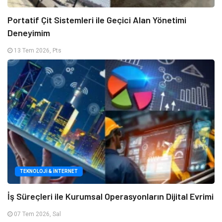
Portatif Çit Sistemleri ile Geçici Alan Yönetimi
Deneyimim
13 Tem 2026, Pts
TEKNOLOJI & İNTERNET
İş Süreçleri ile Kurumsal Operasyonların Dijital Evrimi
07 Tem 2026, Sal