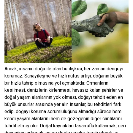
Ancak, insanın doğa ile olan bu ilişkisi, her zaman dengeyi
korumaz. Sanayileşme ve hızlı nüfus artışı, doğanın büyük
bir hızla tahrip olmasına yol açmaktadır. Ormanların
kesilmesi, denizlerin kirlenmesi, havasız kalan şehirler ve
doğal yaşam alanlarının yok olması, doğayı tehdit eden en
büyük unsurlar arasında yer alır. İnsanlar, bu tehditleri fark
edip, doğayı koruma sorumluluğunu almadığı sürece hem
kendi yaşam alanlarını hem de gezegenin diğer canlılarını
tehdit etmiş olur. Doğal kaynakları tasarruflu kullanmak, geri
dönüşümü artırmak, çevre dostu ürünler tercih etmek ve