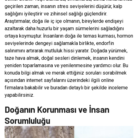
geçirilen zaman, insanın stres seviyelerini düşürür, kalp
sağlığını iyileştirir ve zihinsel sağlığı güçlendirir.
Araştırmalar, doğa ile iç içe olmanın, bireylerde endişeyi
azaltarak daha huzurlu bir yaşam sürmelerini sağladığını
ortaya koymuştur. İnsanların doğa ile temas kurması, hormon
seviyelerinde dengeyi sağlamakla birlikte, endorfin
salınımını artırarak mutluluk hissi yaratır. Doğada yürümek,
taze hava almak, doğal sesleri dinlemek, insanın kendini
yeniden toparlamasına ve yenilenmesine yardımcı olur. Bu
konuda bilgi almak ve merak ettiğiniz soruları sorabilmek
açısından internet sayfalarını üzerindeki ilgili online
firmalara bakabilir ve buradan detaylı bir şekilde inceleme
yapabilirsiniz.
Doğanın Korunması ve İnsan
Sorumluluğu