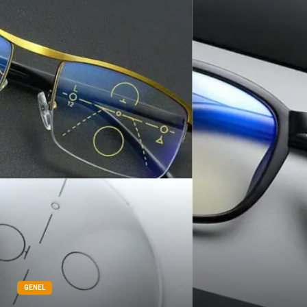
Çadır
Yazı Tahtaları
Pet Malzemeleri
GENEL