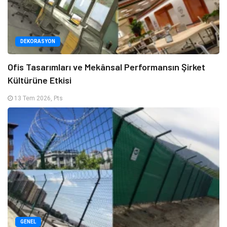
DEKORASYON
Ofis Tasarımları ve Mekânsal Performansın Şirket
Kültürüne Etkisi
13 Tem 2026, Pts
GENEL