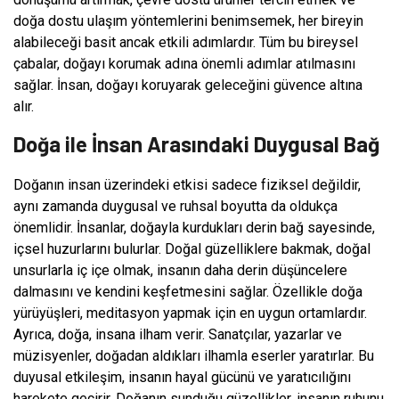
doğa dostu ulaşım yöntemlerini benimsemek, her bireyin
alabileceği basit ancak etkili adımlardır. Tüm bu bireysel
çabalar, doğayı korumak adına önemli adımlar atılmasını
sağlar. İnsan, doğayı koruyarak geleceğini güvence altına
alır.
Doğa ile İnsan Arasındaki Duygusal Bağ
Doğanın insan üzerindeki etkisi sadece fiziksel değildir,
aynı zamanda duygusal ve ruhsal boyutta da oldukça
önemlidir. İnsanlar, doğayla kurdukları derin bağ sayesinde,
içsel huzurlarını bulurlar. Doğal güzelliklere bakmak, doğal
unsurlarla iç içe olmak, insanın daha derin düşüncelere
dalmasını ve kendini keşfetmesini sağlar. Özellikle doğa
yürüyüşleri, meditasyon yapmak için en uygun ortamlardır.
Ayrıca, doğa, insana ilham verir. Sanatçılar, yazarlar ve
müzisyenler, doğadan aldıkları ilhamla eserler yaratırlar. Bu
duyusal etkileşim, insanın hayal gücünü ve yaratıcılığını
harekete geçirir. Doğanın sunduğu güzellikler, insanın ruhunu