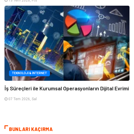
13 Tem 2026, Pts
TEKNOLOJI & İNTERNET
İş Süreçleri ile Kurumsal Operasyonların Dijital Evrimi
07 Tem 2026, Sal
BUNLARI KAÇIRMA