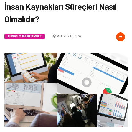
İnsan Kaynakları Süreçleri Nasıl
Olmalıdır?
Ara 2021, Cum
TEKNOLOJI & İNTERNET