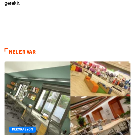
gerekir.
NELER VAR
DEKORASYON