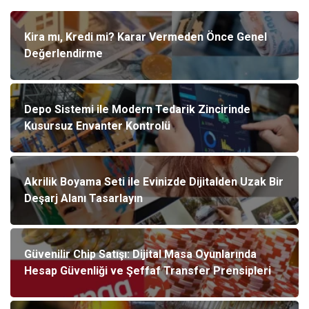
Kira mı, Kredi mi? Karar Vermeden Önce Genel
Değerlendirme
Depo Sistemi ile Modern Tedarik Zincirinde
Kusursuz Envanter Kontrolü
Akrilik Boyama Seti ile Evinizde Dijitalden Uzak Bir
Deşarj Alanı Tasarlayın
Güvenilir Chip Satışı: Dijital Masa Oyunlarında
Hesap Güvenliği ve Şeffaf Transfer Prensipleri