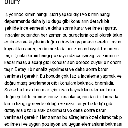
Olur?
İş yerinde kimin hangi işleri yapabildiği ve kimin hangi
departmanda daha iyi olduğu gibi konuların detaylı bir
şekilde incelenmesi ve daha sonra karar verilmesi şarttır.
İnsanlar açısından her zaman bu süreçlerin özel olarak takip
edilmesi ve kişilerin doğru görevleri yapması gerekir. İnsan
kaynakları süreçleri bu noktada her zaman büyük bir önem
taşır. Çünkü kimin hangi pozisyonda çalışacağı ve kimin ne
kadar maaş alacağı gibi konular son derece büyük bir önem
taşır. Detaylı bir analiz yapılması ve daha sonra karar
verilmesi gerekir. Bu konuda çok fazla inceleme yapmak ve
doğru maaş ayarlaması gibi konulara bakmak, önemlidir.
Sizde bu tarz durumlar için insan kaynakları elemanlarını
doğru şekilde seçmelisiniz. İnsanlar açısından bir firmada
kimin hangi görevde olduğu ve nasıl bir yol izlediği gibi
detaylara özel olarak bakılması ve daha sonra karar
verilmesi gerekir. Her zaman bu süreçlerin özel olarak takip
edilmesi ve uygun pozisyonlara uygun elemanların bakması