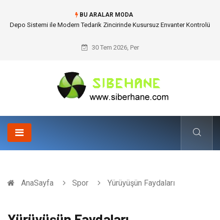
BU ARALAR MODA
Akrilik Boyama Seti ile Evinizde Dijitalden Uzak Bir Deşarj Alanı Tasarlayın
30 Tem 2026, Per
AnaSayfa
Spor
Yürüyüşün Faydaları
Yürüyüşün Faydaları