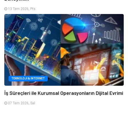
13 Tem 2026, Pts
TEKNOLOJI & İNTERNET
İş Süreçleri ile Kurumsal Operasyonların Dijital Evrimi
07 Tem 2026, Sal