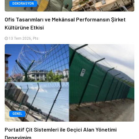
DEKORASYON
Ofis Tasarımları ve Mekânsal Performansın Şirket
Kültürüne Etkisi
13 Tem 2026, Pts
GENEL
Portatif Çit Sistemleri ile Geçici Alan Yönetimi
Deneyimim