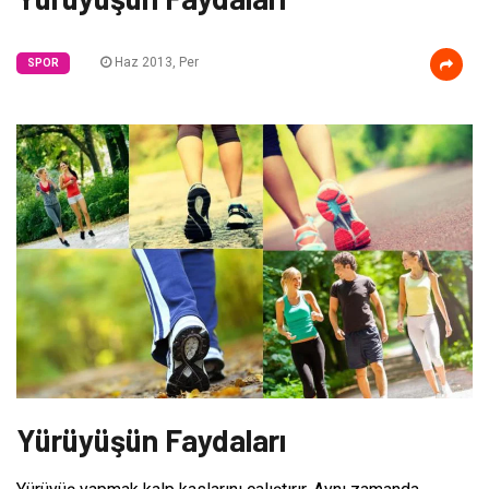
Haz 2013, Per
SPOR
Yürüyüşün Faydaları