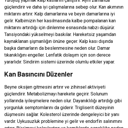
Yürüyüş yapmak kalp kaslarını çalıştırır. Aynı zamanda
güçlendirir ve daha iyi çalışmalarına sebep olur. Kan akımının
miktarını artırır. Kalp damarlarına ve beyin damarlarına iyi
gelir. Kalbimizin her kasılmasında kalbe pompalanan kan
miktarını artırdığı için dinlenme esnasında nabzı düşürür.
Tansiyondaki yükselmeyi baskılar. Hareketsiz yaşamdan
kaynaklanan şişmanlığın önüne geçer. Kalp kası dışında
başka damarların da beslenmesine neden olur. Damar
tıkanıklığını engeller. Lenfatik dolaşım için son derece
yararlıdır. Sindirim sistemi üzerinde olumlu etkiler yapar.
Kan Basıncını Düzenler
Beyne oksijen gitmesini artırır ve zihinsel aktiviyeti
güçlendirir. Metabolizmayı harekete geçirir. Solunum
yollarında iyileşmelere neden olur. Dayanıklılığı artırdığı gibi
yorgunluk semptomlarını da giderir. Trigliserit düzeyinin
düşmesini sağlar. Kolesterol üzerinde dengeleyici bir yanı
vardır. Uykusuzluk problemine yi gelir ve endorfin salınımını