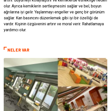
artırır. Büyümeyi kolaylaştırır ve kemiklerde esnekliğe neden
olur. Ayrıca kemiklerin sertleşmesini sağlar ve bel, boyun
ağrılarına iyi gelir. Yaşlanmayı engeller ve genç bir görünüm
sağlar. Kan basıncını düzenlemek gibi iyi bir özelliği de
vardır. Kişinin özgüvenini artırır ve moral verir. Rahatlamaya
yardımcı olur.
NELER VAR