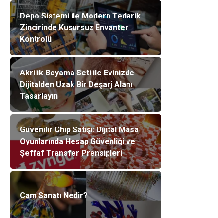
Depo Sistemi ile Modern Tedarik
Zincirinde Kusursuz Envanter
Kontrolü
Akrilik Boyama Seti ile Evinizde
Dijitalden Uzak Bir Deşarj Alanı
Tasarlayın
Güvenilir Chip Satışı: Dijital Masa
Oyunlarında Hesap Güvenliği ve
Şeffaf Transfer Prensipleri
Cam Sanatı Nedir?