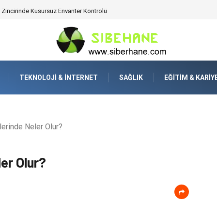
 Zincirinde Kusursuz Envanter Kontrolü
TEKNOLOJI & İNTERNET
SAĞLIK
EĞITIM & KARIY
lerinde Neler Olur?
ler Olur?