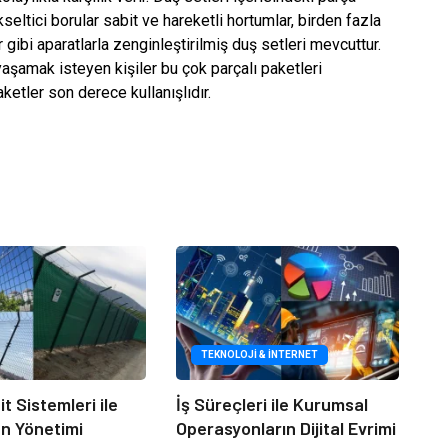
seltici borular sabit ve hareketli hortumlar, birden fazla
r gibi aparatlarla zenginleştirilmiş duş setleri mevcuttur.
aşamak isteyen kişiler bu çok parçalı paketleri
ketler son derece kullanışlıdır.
TEKNOLOJI & İNTERNET
it Sistemleri ile
İş Süreçleri ile Kurumsal
an Yönetimi
Operasyonların Dijital Evrimi