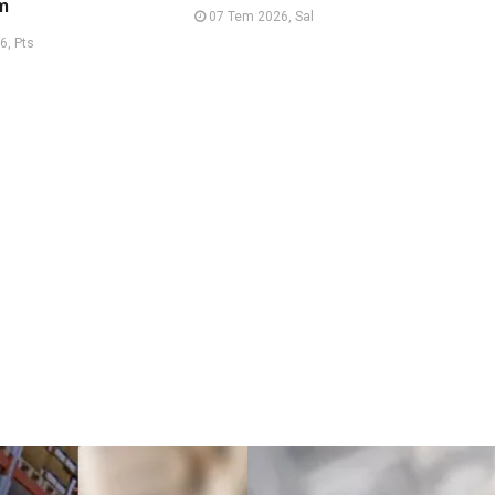
m
07 Tem 2026, Sal
6, Pts