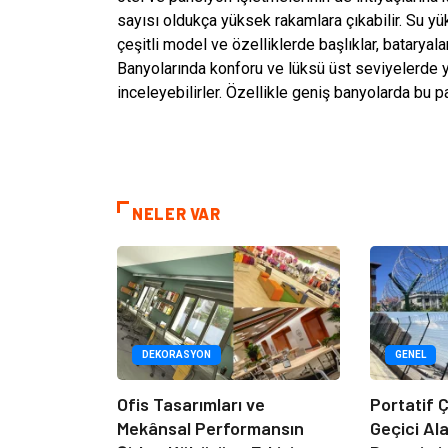
sayısı oldukça yüksek rakamlara çıkabilir. Su yük
çeşitli model ve özelliklerde başlıklar, bataryala
Banyolarında konforu ve lüksü üst seviyelerde y
inceleyebilirler. Özellikle geniş banyolarda bu pa
NELER VAR
DEKORASYON
GENEL
Ofis Tasarımları ve
Portatif Ç
Mekânsal Performansın
Geçici Al