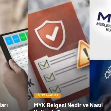
EĞITIM & KARIYER
arı
MYK Belgesi Nedir ve Nasıl