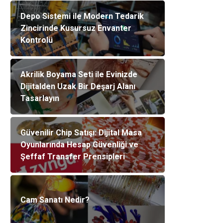
Depo Sistemi ile Modern Tedarik
Zincirinde Kusursuz Envanter
Kontrolü
Akrilik Boyama Seti ile Evinizde
Dijitalden Uzak Bir Deşarj Alanı
Tasarlayın
Güvenilir Chip Satışı: Dijital Masa
Oyunlarında Hesap Güvenliği ve
Şeffaf Transfer Prensipleri
Cam Sanatı Nedir?