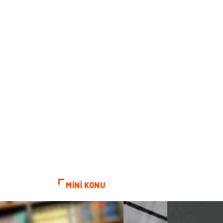
MİNİ KONU