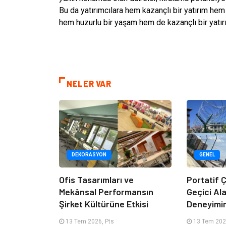
Bu da yatırımcılara hem kazançlı bir yatırım hem
hem huzurlu bir yaşam hem de kazançlı bir yatı
NELER VAR
DEKORASYON
GENEL
Ofis Tasarımları ve
Portatif Ç
Mekânsal Performansın
Geçici Al
Şirket Kültürüne Etkisi
Deneyimi
13 Tem 2026, Pts
13 Tem 202