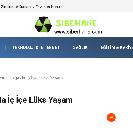
 Zincirinde Kusursuz Envanter Kontrolü
TEKNOLOJI & İNTERNET
SAĞLIK
EĞITIM & KARIY
aire Doğayla İç İçe Lüks Yaşam
la İç İçe Lüks Yaşam