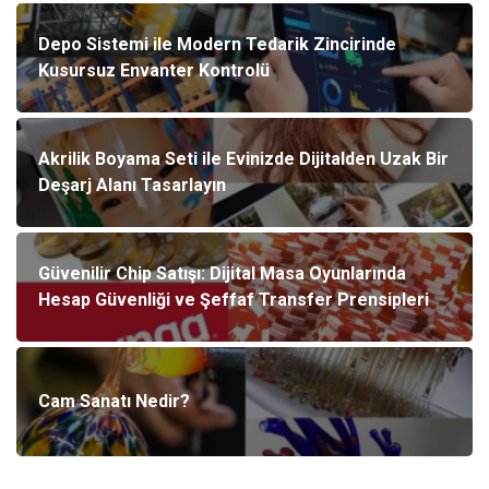
Depo Sistemi ile Modern Tedarik Zincirinde
Kusursuz Envanter Kontrolü
Akrilik Boyama Seti ile Evinizde Dijitalden Uzak Bir
Deşarj Alanı Tasarlayın
Güvenilir Chip Satışı: Dijital Masa Oyunlarında
Hesap Güvenliği ve Şeffaf Transfer Prensipleri
Cam Sanatı Nedir?