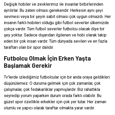
Değişik hobiler ve zevklerimiz ile insanlar birbirlerinden
ayrılırlar. Bu zaten olması gerekendir. Herkesin aynı şeyi
sevmesi veya bir şeyin sabit olması çok uygun olmazdı. Her
insanın farklı hobileri olduğu gibi futbol severler ülkemizde
çokça vardır. Tüm futbol severler futbolcu olacak diye bir
şey yoktur. Sadece dışarıdan ilgilenen ve hobi olarak takip
eden bir çok insan vardır. Tüm dünyada sevilen ve en fazla
taraftarı olan bir spor dalıdır.
Futbolcu Olmak İçin Erken Yaşta
Başlamak Gerekir
Tv'lerde izlediğimiz futbolcular için bir anda oraya geldikleri
düşünülemez. O duruma gelmek için çok zamanlar, çok
çalışmalar, çok fedakarlıklar yapmışlardır. Biz rahatlıkla
seyredip yorum yaparken durum orada farklı olabilir. Bu
güzel spor özellikle erkekler için çok yer tutar. Her zaman
olumlu ve yapıcı olarak taraftar olmakta yarar vardır.