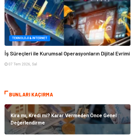
TEKNOLOJI & İNTERNET
İş Süreçleri ile Kurumsal Operasyonların Dijital Evrimi
07 Tem 2026, Sal
BUNLARI KAÇIRMA
Kira mı, Kredi mi? Karar Vermeden Önce Genel
Değerlendirme