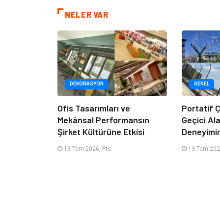
NELER VAR
DEKORASYON
GENEL
Ofis Tasarımları ve
Portatif Ç
Mekânsal Performansın
Geçici Al
Şirket Kültürüne Etkisi
Deneyimi
13 Tem 2026, Pts
13 Tem 202