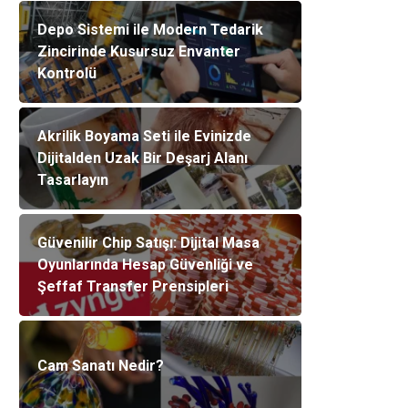
Depo Sistemi ile Modern Tedarik
Zincirinde Kusursuz Envanter
Kontrolü
Akrilik Boyama Seti ile Evinizde
Dijitalden Uzak Bir Deşarj Alanı
Tasarlayın
Güvenilir Chip Satışı: Dijital Masa
Oyunlarında Hesap Güvenliği ve
Şeffaf Transfer Prensipleri
Cam Sanatı Nedir?