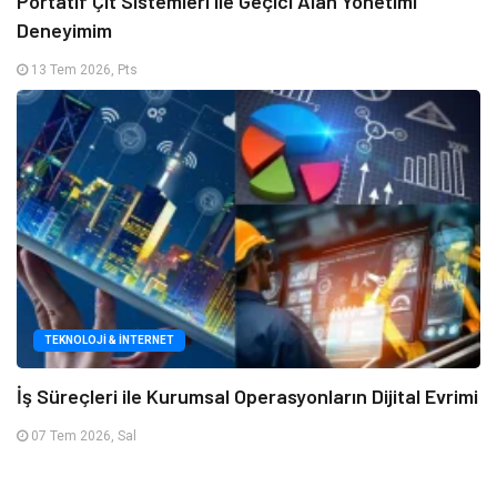
Portatif Çit Sistemleri ile Geçici Alan Yönetimi
Deneyimim
13 Tem 2026, Pts
TEKNOLOJI & İNTERNET
İş Süreçleri ile Kurumsal Operasyonların Dijital Evrimi
07 Tem 2026, Sal