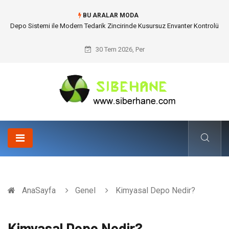
BU ARALAR MODA
Akrilik Boyama Seti ile Evinizde Dijitalden Uzak Bir Deşarj Alanı Tasarlayın
30 Tem 2026, Per
AnaSayfa
Genel
Kimyasal Depo Nedir?
Kimyasal Depo Nedir?