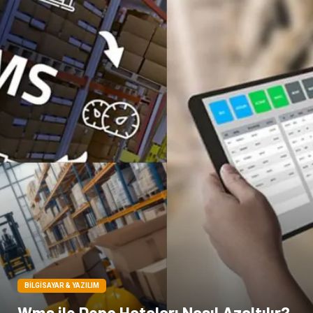
Pet Malzemeleri
BILGISAYAR & YAZILIM
Wms ile Depo Hataları Nasıl Azaltılır?