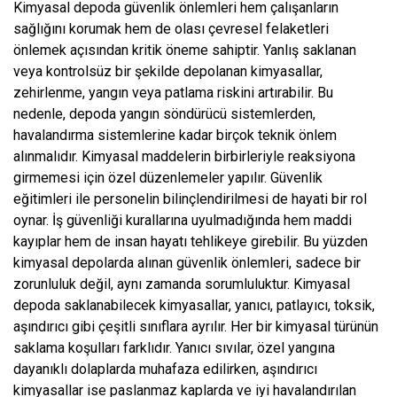
Kimyasal depoda güvenlik önlemleri hem çalışanların
sağlığını korumak hem de olası çevresel felaketleri
önlemek açısından kritik öneme sahiptir. Yanlış saklanan
veya kontrolsüz bir şekilde depolanan kimyasallar,
zehirlenme, yangın veya patlama riskini artırabilir. Bu
nedenle, depoda yangın söndürücü sistemlerden,
havalandırma sistemlerine kadar birçok teknik önlem
alınmalıdır. Kimyasal maddelerin birbirleriyle reaksiyona
girmemesi için özel düzenlemeler yapılır. Güvenlik
eğitimleri ile personelin bilinçlendirilmesi de hayati bir rol
oynar. İş güvenliği kurallarına uyulmadığında hem maddi
kayıplar hem de insan hayatı tehlikeye girebilir. Bu yüzden
kimyasal depolarda alınan güvenlik önlemleri, sadece bir
zorunluluk değil, aynı zamanda sorumluluktur. Kimyasal
depoda saklanabilecek kimyasallar, yanıcı, patlayıcı, toksik,
aşındırıcı gibi çeşitli sınıflara ayrılır. Her bir kimyasal türünün
saklama koşulları farklıdır. Yanıcı sıvılar, özel yangına
dayanıklı dolaplarda muhafaza edilirken, aşındırıcı
kimyasallar ise paslanmaz kaplarda ve iyi havalandırılan