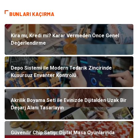
BUNLARI KAÇIRMA
Kira mı, Kredi mi? Karar Vermeden Önce Genel
Değerlendirme
Depo Sistemi ile Modern Tedarik Zincirinde
Kusursuz Envanter Kontrolü
Akrilik Boyama Seti ile Evinizde Dijitalden Uzak Bir
Deşarj Alanı Tasarlayın
Güvenilir Chip Satışı: Dijital Masa Oyunlarında