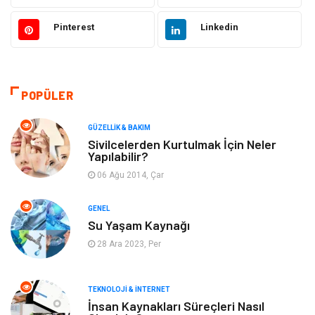
Moda
Sağlıklı Yaşam
Pinterest
Linkedin
Güzellik & Bakım
Otomotiv
Bilgisayar & Yazılım
Tatil
POPÜLER
Makine
Dekorasyon
GÜZELLIK & BAKIM
Sivilcelerden Kurtulmak İçin Neler
Yapılabilir?
Giyim
Alışveriş
06 Ağu 2014, Çar
Yeme & İçme
Gıda
GENEL
Su Yaşam Kaynağı
Keyif & Hobi
Organizasyon
28 Ara 2023, Per
Müzik
Gençlik & Eğlence
TEKNOLOJI & İNTERNET
Gayrimenkul
Spor
İnsan Kaynakları Süreçleri Nasıl