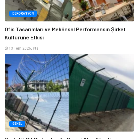
DEKORASYON
Ofis Tasarımları ve Mekânsal Performansın Şirket
Kültürüne Etkisi
13 Tem 2026, Pts
GENEL