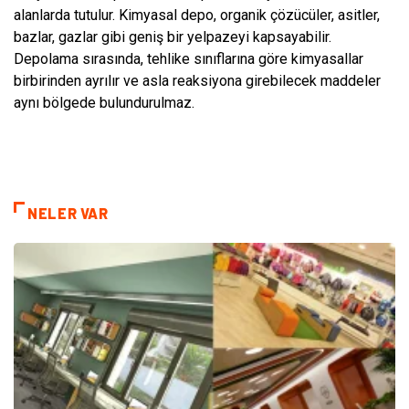
alanlarda tutulur. Kimyasal depo, organik çözücüler, asitler,
bazlar, gazlar gibi geniş bir yelpazeyi kapsayabilir.
Depolama sırasında, tehlike sınıflarına göre kimyasallar
birbirinden ayrılır ve asla reaksiyona girebilecek maddeler
aynı bölgede bulundurulmaz.
NELER VAR