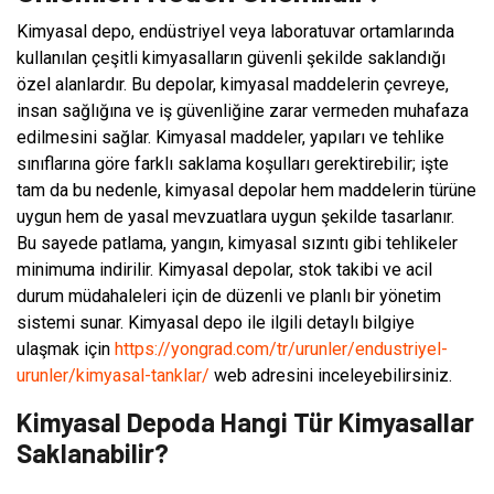
Kimyasal depo, endüstriyel veya laboratuvar ortamlarında
kullanılan çeşitli kimyasalların güvenli şekilde saklandığı
özel alanlardır. Bu depolar, kimyasal maddelerin çevreye,
insan sağlığına ve iş güvenliğine zarar vermeden muhafaza
edilmesini sağlar. Kimyasal maddeler, yapıları ve tehlike
sınıflarına göre farklı saklama koşulları gerektirebilir; işte
tam da bu nedenle, kimyasal depolar hem maddelerin türüne
uygun hem de yasal mevzuatlara uygun şekilde tasarlanır.
Bu sayede patlama, yangın, kimyasal sızıntı gibi tehlikeler
minimuma indirilir. Kimyasal depolar, stok takibi ve acil
durum müdahaleleri için de düzenli ve planlı bir yönetim
sistemi sunar. Kimyasal depo ile ilgili detaylı bilgiye
ulaşmak için
https://yongrad.com/tr/urunler/endustriyel-
urunler/kimyasal-tanklar/
web adresini inceleyebilirsiniz.
Kimyasal Depoda Hangi Tür Kimyasallar
Saklanabilir?