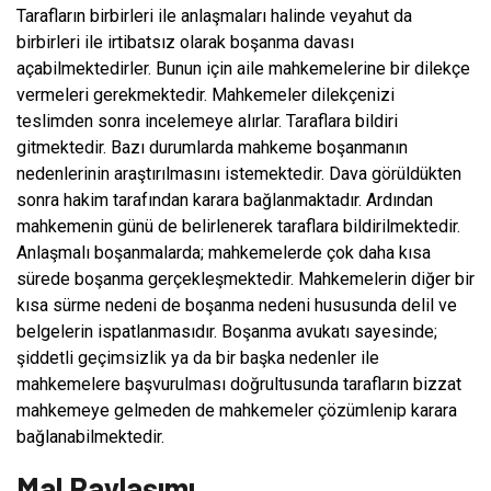
Tarafların birbirleri ile anlaşmaları halinde veyahut da
birbirleri ile irtibatsız olarak boşanma davası
açabilmektedirler. Bunun için aile mahkemelerine bir dilekçe
vermeleri gerekmektedir. Mahkemeler dilekçenizi
teslimden sonra incelemeye alırlar. Taraflara bildiri
gitmektedir. Bazı durumlarda mahkeme boşanmanın
nedenlerinin araştırılmasını istemektedir. Dava görüldükten
sonra hakim tarafından karara bağlanmaktadır. Ardından
mahkemenin günü de belirlenerek taraflara bildirilmektedir.
Anlaşmalı boşanmalarda; mahkemelerde çok daha kısa
sürede boşanma gerçekleşmektedir. Mahkemelerin diğer bir
kısa sürme nedeni de boşanma nedeni hususunda delil ve
belgelerin ispatlanmasıdır. Boşanma avukatı sayesinde;
şiddetli geçimsizlik ya da bir başka nedenler ile
mahkemelere başvurulması doğrultusunda tarafların bizzat
mahkemeye gelmeden de mahkemeler çözümlenip karara
bağlanabilmektedir.
Mal Paylaşımı