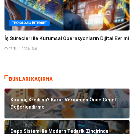
TEKNOLOJI & İNTERNET
İş Süreçleri ile Kurumsal Operasyonların Dijital Evrimi
07 Tem 2026, Sal
BUNLARI KAÇIRMA
Kira mı, Kredi mi? Karar Vermeden Önce Genel
Değerlendirme
Depo Sistemi ile Modern Tedarik Zincirinde