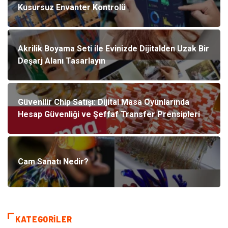
Kusursuz Envanter Kontrolü
Akrilik Boyama Seti ile Evinizde Dijitalden Uzak Bir
Deşarj Alanı Tasarlayın
Güvenilir Chip Satışı: Dijital Masa Oyunlarında
Hesap Güvenliği ve Şeffaf Transfer Prensipleri
Cam Sanatı Nedir?
KATEGORILER