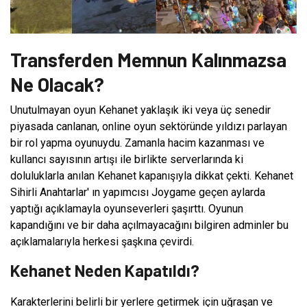
Transferden Memnun Kalınmazsa
Ne Olacak?
Unutulmayan oyun Kehanet yaklaşık iki veya üç senedir
piyasada canlanan, online oyun sektöründe yıldızı parlayan
bir rol yapma oyunuydu. Zamanla hacim kazanması ve
kullancı sayısının artışı ile birlikte serverlarında ki
doluluklarla anılan Kehanet kapanışıyla dikkat çekti. Kehanet
Sihirli Anahtarlar' ın yapımcısı Joygame geçen aylarda
yaptığı açıklamayla oyunseverleri şaşırttı. Oyunun
kapandığını ve bir daha açılmayacağını bilgiren adminler bu
açıklamalarıyla herkesi şaşkına çevirdi.
Kehanet Neden Kapatıldı?
Karakterlerini belirli bir yerlere getirmek için uğraşan ve