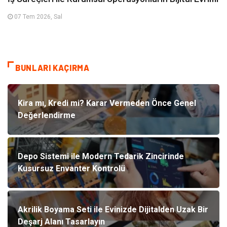
07 Tem 2026, Sal
BUNLARI KAÇIRMA
Kira mı, Kredi mi? Karar Vermeden Önce Genel
Değerlendirme
Depo Sistemi ile Modern Tedarik Zincirinde
Kusursuz Envanter Kontrolü
Akrilik Boyama Seti ile Evinizde Dijitalden Uzak Bir
Deşarj Alanı Tasarlayın