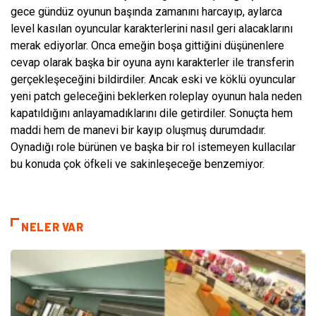
gece gündüz oyunun başında zamanını harcayıp, aylarca
level kasılan oyuncular karakterlerini nasıl geri alacaklarını
merak ediyorlar. Onca emeğin boşa gittiğini düşünenlere
cevap olarak başka bir oyuna aynı karakterler ile transferin
gerçekleşeceğini bildirdiler. Ancak eski ve köklü oyuncular
yeni patch geleceğini beklerken roleplay oyunun hala neden
kapatıldığını anlayamadıklarını dile getirdiler. Sonuçta hem
maddi hem de manevi bir kayıp oluşmuş durumdadır.
Oynadığı role bürünen ve başka bir rol istemeyen kullacılar
bu konuda çok öfkeli ve sakinleşeceğe benzemiyor.
NELER VAR