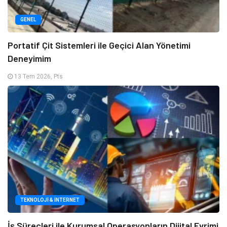
GENEL
Portatif Çit Sistemleri ile Geçici Alan Yönetimi
Deneyimim
13 Tem 2026, Pts
TEKNOLOJI & İNTERNET
İş Süreçleri ile Kurumsal Operasyonların Dijital Evrimi