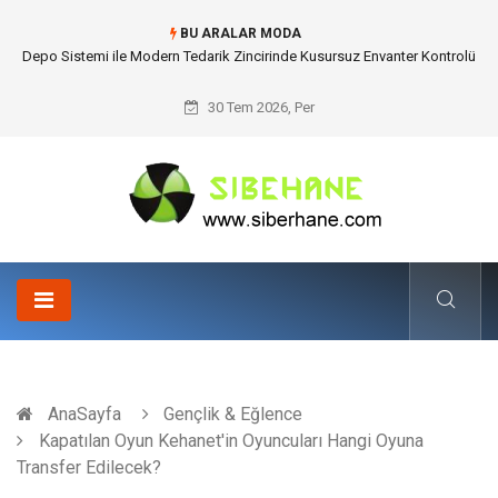
BU ARALAR MODA
Akrilik Boyama Seti ile Evinizde Dijitalden Uzak Bir Deşarj Alanı Tasarlayın
30 Tem 2026, Per
AnaSayfa
Gençlik & Eğlence
Kapatılan Oyun Kehanet'in Oyuncuları Hangi Oyuna
Transfer Edilecek?