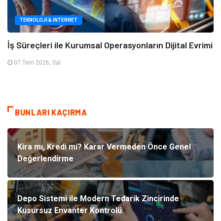
TEKNOLOJI & İNTERNET
İş Süreçleri ile Kurumsal Operasyonların Dijital Evrimi
07 Tem 2026, Sal
BUNLARI KAÇIRMA
Kira mı, Kredi mi? Karar Vermeden Önce Genel
Değerlendirme
Depo Sistemi ile Modern Tedarik Zincirinde
Kusursuz Envanter Kontrolü