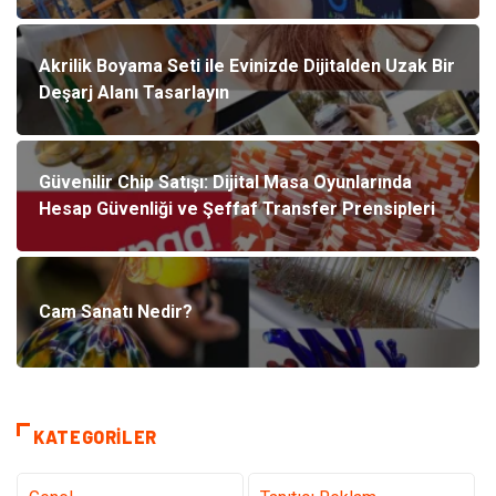
Akrilik Boyama Seti ile Evinizde Dijitalden Uzak Bir
Deşarj Alanı Tasarlayın
Güvenilir Chip Satışı: Dijital Masa Oyunlarında
Hesap Güvenliği ve Şeffaf Transfer Prensipleri
Cam Sanatı Nedir?
KATEGORILER