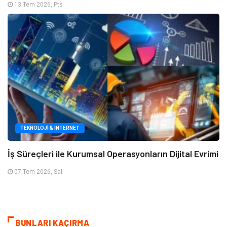
13 Tem 2026, Pts
TEKNOLOJI & İNTERNET
İş Süreçleri ile Kurumsal Operasyonların Dijital Evrimi
07 Tem 2026, Sal
BUNLARI KAÇIRMA