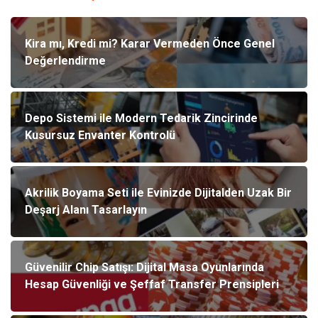
Kira mı, Kredi mi? Karar Vermeden Önce Genel
Değerlendirme
Depo Sistemi ile Modern Tedarik Zincirinde
Kusursuz Envanter Kontrolü
Akrilik Boyama Seti ile Evinizde Dijitalden Uzak Bir
Deşarj Alanı Tasarlayın
Güvenilir Chip Satışı: Dijital Masa Oyunlarında
Hesap Güvenliği ve Şeffaf Transfer Prensipleri