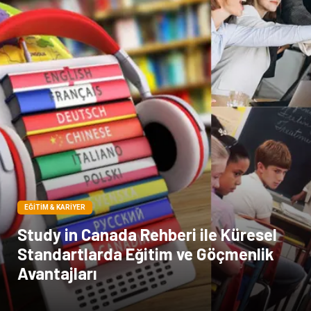
EĞITIM & KARIYER
Study in Canada Rehberi ile Küresel
Standartlarda Eğitim ve Göçmenlik
Avantajları