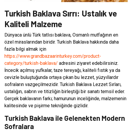
Turkish Baklava Sırrı: Ustalık ve
Kaliteli Malzeme
Dünyaca ünlü Türk tatlısı baklava, Osmanlı mutfağının en
özel miraslarından biridir. Turkish Baklava hakkında daha
fazla bilgi almak için
https://www.grandbazaarinturkey.com/product-
category/turkish-baklava/
adresini ziyaret edebilirsiniz.
İncecik açılmış yufkalar, taze tereyağı, kaliteli fıstık ya da
cevizle buluştuğunda ortaya çıkan bu lezzet, yüzyıllardır
sofraların vazgeçilmezidir. Turkish Baklava Lezzet Sırları,
ustalığın, sabrın ve titizliğin birleştiği bir sanatı temsil eder.
Gerçek baklavanın farkı; hamurunun inceliğinde, malzemenin
kalitesinde ve pişirme tekniğinde gizlidir.
Turkish Baklava ile Gelenekten Modern
Sofralara