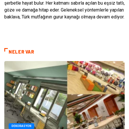
şerbetle hayat bulur. Her katmanı sabırla açılan bu eşsiz tatlı,
göze ve damağa hitap eder. Geleneksel yöntemlerle yapılan
baklava, Türk mutfağının gurur kaynağı olmaya devam ediyor.
NELER VAR
DEKORASYON