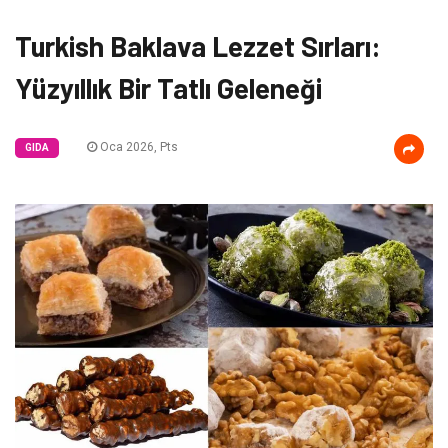
Turkish Baklava Lezzet Sırları:
Yüzyıllık Bir Tatlı Geleneği
Oca 2026, Pts
GIDA