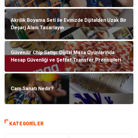
Akrilik Boyama Seti ile Evinizde Dijitalden Uzak Bir
Deşarj Alanı Tasarlayın
Güvenilir Chip Satışı: Dijital Masa Oyunlarında
Hesap Güvenliği ve Şeffaf Transfer Prensipleri
Cam Sanatı Nedir?
KATEGORILER