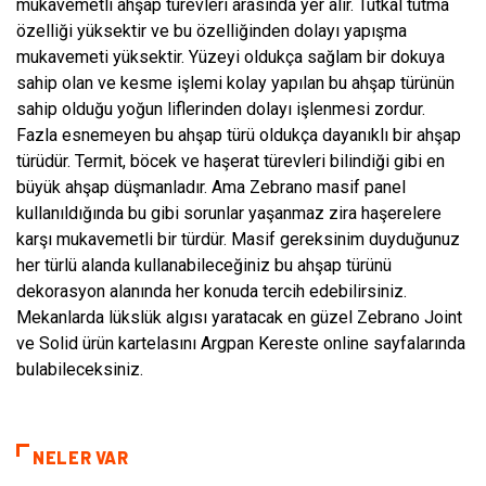
mukavemetli ahşap türevleri arasında yer alır. Tutkal tutma
özelliği yüksektir ve bu özelliğinden dolayı yapışma
mukavemeti yüksektir. Yüzeyi oldukça sağlam bir dokuya
sahip olan ve kesme işlemi kolay yapılan bu ahşap türünün
sahip olduğu yoğun liflerinden dolayı işlenmesi zordur.
Fazla esnemeyen bu ahşap türü oldukça dayanıklı bir ahşap
türüdür. Termit, böcek ve haşerat türevleri bilindiği gibi en
büyük ahşap düşmanladır. Ama Zebrano masif panel
kullanıldığında bu gibi sorunlar yaşanmaz zira haşerelere
karşı mukavemetli bir türdür. Masif gereksinim duyduğunuz
her türlü alanda kullanabileceğiniz bu ahşap türünü
dekorasyon alanında her konuda tercih edebilirsiniz.
Mekanlarda lükslük algısı yaratacak en güzel Zebrano Joint
ve Solid ürün kartelasını Argpan Kereste online sayfalarında
bulabileceksiniz.
NELER VAR