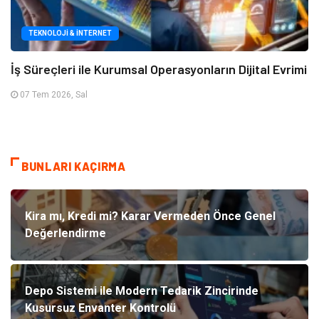
TEKNOLOJI & İNTERNET
İş Süreçleri ile Kurumsal Operasyonların Dijital Evrimi
07 Tem 2026, Sal
BUNLARI KAÇIRMA
Kira mı, Kredi mi? Karar Vermeden Önce Genel
Değerlendirme
Depo Sistemi ile Modern Tedarik Zincirinde
Kusursuz Envanter Kontrolü