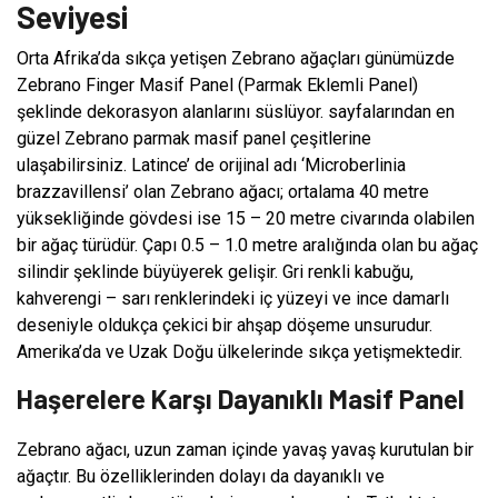
Seviyesi
Orta Afrika’da sıkça yetişen Zebrano ağaçları günümüzde
Zebrano Finger Masif Panel (Parmak Eklemli Panel)
şeklinde dekorasyon alanlarını süslüyor. sayfalarından en
güzel Zebrano parmak masif panel çeşitlerine
ulaşabilirsiniz. Latince’ de orijinal adı ‘Microberlinia
brazzavillensi’ olan Zebrano ağacı; ortalama 40 metre
yüksekliğinde gövdesi ise 15 – 20 metre civarında olabilen
bir ağaç türüdür. Çapı 0.5 – 1.0 metre aralığında olan bu ağaç
silindir şeklinde büyüyerek gelişir. Gri renkli kabuğu,
kahverengi – sarı renklerindeki iç yüzeyi ve ince damarlı
deseniyle oldukça çekici bir ahşap döşeme unsurudur.
Amerika’da ve Uzak Doğu ülkelerinde sıkça yetişmektedir.
Haşerelere Karşı Dayanıklı Masif Panel
Zebrano ağacı, uzun zaman içinde yavaş yavaş kurutulan bir
ağaçtır. Bu özelliklerinden dolayı da dayanıklı ve