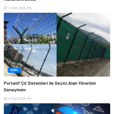
13 Tem 2026, Pts
GENEL
Portatif Çit Sistemleri ile Geçici Alan Yönetimi
Deneyimim
13 Tem 2026, Pts