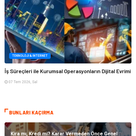
TEKNOLOJI & İNTERNET
İş Süreçleri ile Kurumsal Operasyonların Dijital Evrimi
07 Tem 2026, Sal
BUNLARI KAÇIRMA
Kira mı, Kredi mi? Karar Vermeden Önce Genel