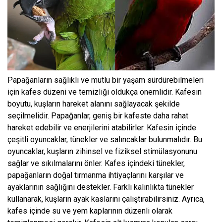
Papağanların sağlıklı ve mutlu bir yaşam sürdürebilmeleri
için kafes düzeni ve temizliği oldukça önemlidir. Kafesin
boyutu, kuşların hareket alanını sağlayacak şekilde
seçilmelidir. Papağanlar, geniş bir kafeste daha rahat
hareket edebilir ve enerjilerini atabilirler. Kafesin içinde
çeşitli oyuncaklar, tünekler ve salıncaklar bulunmalıdır. Bu
oyuncaklar, kuşların zihinsel ve fiziksel stimülasyonunu
sağlar ve sıkılmalarını önler. Kafes içindeki tünekler,
papağanların doğal tırmanma ihtiyaçlarını karşılar ve
ayaklarının sağlığını destekler. Farklı kalınlıkta tünekler
kullanarak, kuşların ayak kaslarını çalıştırabilirsiniz. Ayrıca,
kafes içinde su ve yem kaplarının düzenli olarak