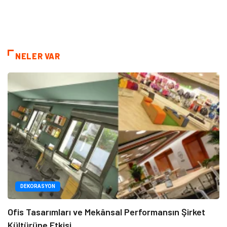
NELER VAR
DEKORASYON
Ofis Tasarımları ve Mekânsal Performansın Şirket
Kültürüne Etkisi