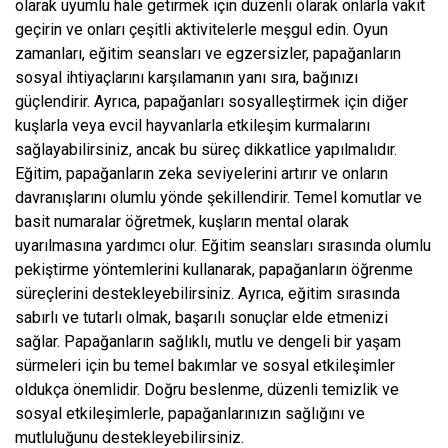
olarak uyumlu hale getirmek için düzenli olarak onlarla vakit
geçirin ve onları çeşitli aktivitelerle meşgul edin. Oyun
zamanları, eğitim seansları ve egzersizler, papağanların
sosyal ihtiyaçlarını karşılamanın yanı sıra, bağınızı
güçlendirir. Ayrıca, papağanları sosyalleştirmek için diğer
kuşlarla veya evcil hayvanlarla etkileşim kurmalarını
sağlayabilirsiniz, ancak bu süreç dikkatlice yapılmalıdır.
Eğitim, papağanların zeka seviyelerini artırır ve onların
davranışlarını olumlu yönde şekillendirir. Temel komutlar ve
basit numaralar öğretmek, kuşların mental olarak
uyarılmasına yardımcı olur. Eğitim seansları sırasında olumlu
pekiştirme yöntemlerini kullanarak, papağanların öğrenme
süreçlerini destekleyebilirsiniz. Ayrıca, eğitim sırasında
sabırlı ve tutarlı olmak, başarılı sonuçlar elde etmenizi
sağlar. Papağanların sağlıklı, mutlu ve dengeli bir yaşam
sürmeleri için bu temel bakımlar ve sosyal etkileşimler
oldukça önemlidir. Doğru beslenme, düzenli temizlik ve
sosyal etkileşimlerle, papağanlarınızın sağlığını ve
mutluluğunu destekleyebilirsiniz.