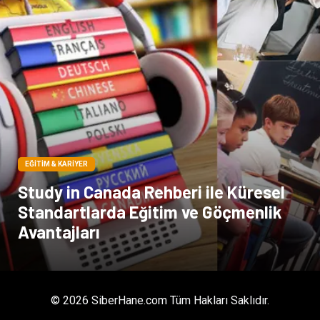
EĞITIM & KARIYER
Study in Canada Rehberi ile Küresel
Standartlarda Eğitim ve Göçmenlik
Avantajları
© 2026 SiberHane.com Tüm Hakları Saklıdır.