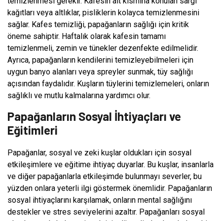
temizlenmesi gerekir. Kafesin alt kısmına konulan sargı
kağıtları veya altlıklar, pisliklerin kolayca temizlenmesini
sağlar. Kafes temizliği, papağanların sağlığı için kritik
öneme sahiptir. Haftalık olarak kafesin tamamı
temizlenmeli, zemin ve tünekler dezenfekte edilmelidir.
Ayrıca, papağanların kendilerini temizleyebilmeleri için
uygun banyo alanları veya spreyler sunmak, tüy sağlığı
açısından faydalıdır. Kuşların tüylerini temizlemeleri, onların
sağlıklı ve mutlu kalmalarına yardımcı olur.
Papağanların Sosyal İhtiyaçları ve
Eğitimleri
Papağanlar, sosyal ve zeki kuşlar oldukları için sosyal
etkileşimlere ve eğitime ihtiyaç duyarlar. Bu kuşlar, insanlarla
ve diğer papağanlarla etkileşimde bulunmayı severler, bu
yüzden onlara yeterli ilgi göstermek önemlidir. Papağanların
sosyal ihtiyaçlarını karşılamak, onların mental sağlığını
destekler ve stres seviyelerini azaltır. Papağanları sosyal