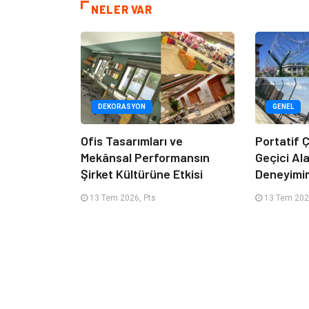
NELER VAR
DEKORASYON
GENEL
Ofis Tasarımları ve
Portatif Ç
Mekânsal Performansın
Geçici Al
Şirket Kültürüne Etkisi
Deneyimi
13 Tem 2026, Pts
13 Tem 202