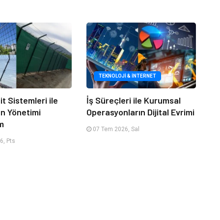
TEKNOLOJI & İNTERNET
it Sistemleri ile
İş Süreçleri ile Kurumsal
an Yönetimi
Operasyonların Dijital Evrimi
m
07 Tem 2026, Sal
6, Pts