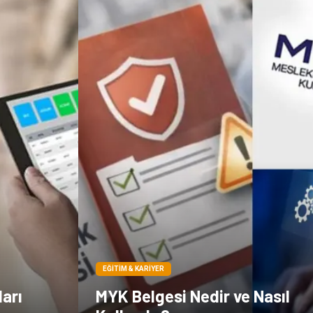
EĞITIM & KARIYER
arı
MYK Belgesi Nedir ve Nasıl