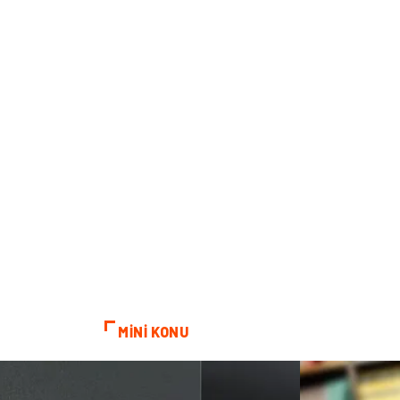
MİNİ KONU