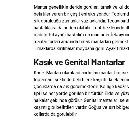
Mantar genellikle deride görülen, tırnak ve kıl 
belirtiler veren bir çeşit enfeksiyondur. Toplu
sık görüldüğü zamanlar yaz aylarıdır. Tedavisin
hastalıklara da neden olabilir. Lenf bezlerinde i
olabilir. Fil ayağı hastalığı da mantar enfeksiyo
mantar türleri arasında tırnak mantarları gelmek
Tırnaklarda kırılmalar meydana gelir. Ayak tırnak
Kasık ve Genital Mantarlar
Kasık Mantarı olarak adlandırılan mantar tipi is
toplaması şeklinde belirtilere kaşıntı da eklenm
Çocuklarda da sık görülmektedir. Kelliğe kadar 
tipi ise her yerde görülen bir türdür. Elde ve yüz
halkalar şeklinde görülür. Genital mantarlar ise en
kaşıntı gibi belirtileri vardır. Göğüs ve sırt bö
kollarda da görülebilir