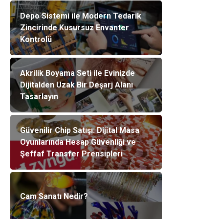
Depo Sistemi ile Modern Tedarik
Zincirinde Kusursuz Envanter
Kontrolü
Akrilik Boyama Seti ile Evinizde
Dijitalden Uzak Bir Deşarj Alanı
Tasarlayın
Güvenilir Chip Satışı: Dijital Masa
Oyunlarında Hesap Güvenliği ve
Şeffaf Transfer Prensipleri
Cam Sanatı Nedir?