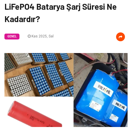
LiFePO4 Batarya Şarj Süresi Ne
Kadardır?
Kas 2025, Sal
GENEL