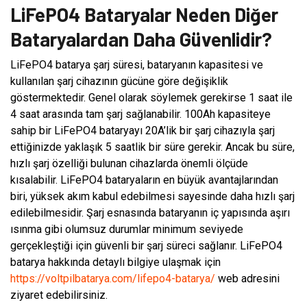
LiFePO4 Bataryalar Neden Diğer
Bataryalardan Daha Güvenlidir?
LiFePO4 batarya şarj süresi, bataryanın kapasitesi ve
kullanılan şarj cihazının gücüne göre değişiklik
göstermektedir. Genel olarak söylemek gerekirse 1 saat ile
4 saat arasında tam şarj sağlanabilir. 100Ah kapasiteye
sahip bir LiFePO4 bataryayı 20A’lik bir şarj cihazıyla şarj
ettiğinizde yaklaşık 5 saatlik bir süre gerekir. Ancak bu süre,
hızlı şarj özelliği bulunan cihazlarda önemli ölçüde
kısalabilir. LiFePO4 bataryaların en büyük avantajlarından
biri, yüksek akım kabul edebilmesi sayesinde daha hızlı şarj
edilebilmesidir. Şarj esnasında bataryanın iç yapısında aşırı
ısınma gibi olumsuz durumlar minimum seviyede
gerçekleştiği için güvenli bir şarj süreci sağlanır. LiFePO4
batarya hakkında detaylı bilgiye ulaşmak için
https://voltpilbatarya.com/lifepo4-batarya/
web adresini
ziyaret edebilirsiniz.