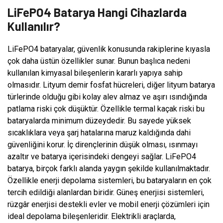
LiFePO4 Batarya Hangi Cihazlarda
Kullanılır?
LiFePO4 bataryalar, güvenlik konusunda rakiplerine kıyasla
çok daha üstün özellikler sunar. Bunun başlıca nedeni
kullanılan kimyasal bileşenlerin kararlı yapıya sahip
olmasıdır. Lityum demir fosfat hücreleri, diğer lityum batarya
türlerinde olduğu gibi kolay alev almaz ve aşırı ısındığında
patlama riski çok düşüktür. Özellikle termal kaçak riski bu
bataryalarda minimum düzeydedir. Bu sayede yüksek
sıcaklıklara veya şarj hatalarına maruz kaldığında dahi
güvenliğini korur. İç dirençlerinin düşük olması, ısınmayı
azaltır ve batarya içerisindeki dengeyi sağlar. LiFePO4
batarya, birçok farklı alanda yaygın şekilde kullanılmaktadır.
Özellikle enerji depolama sistemleri, bu bataryaların en çok
tercih edildiği alanlardan biridir. Güneş enerjisi sistemleri,
rüzgâr enerjisi destekli evler ve mobil enerji çözümleri için
ideal depolama bileşenleridir. Elektrikli araçlarda,