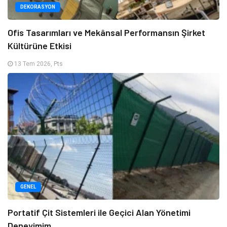
DEKORASYON
Ofis Tasarımları ve Mekânsal Performansın Şirket
Kültürüne Etkisi
13 Tem 2026, Pts
GENEL
Portatif Çit Sistemleri ile Geçici Alan Yönetimi
Deneyimim