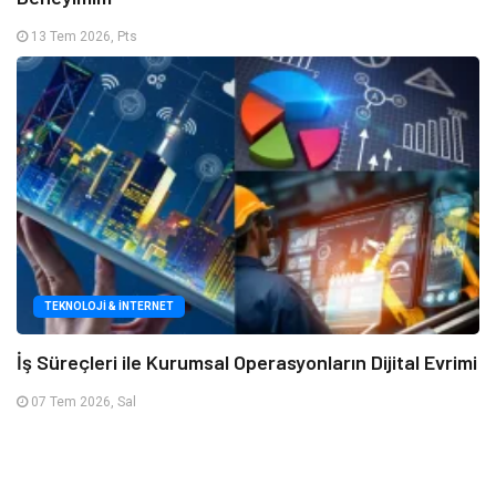
13 Tem 2026, Pts
TEKNOLOJI & İNTERNET
İş Süreçleri ile Kurumsal Operasyonların Dijital Evrimi
07 Tem 2026, Sal