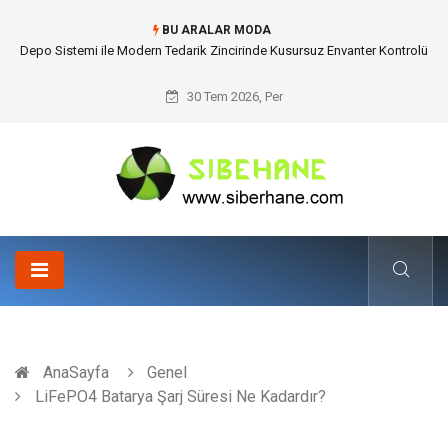
BU ARALAR MODA
Akrilik Boyama Seti ile Evinizde Dijitalden Uzak Bir Deşarj Alanı Tasarlayın
30 Tem 2026, Per
AnaSayfa
Genel
LiFePO4 Batarya Şarj Süresi Ne Kadardır?