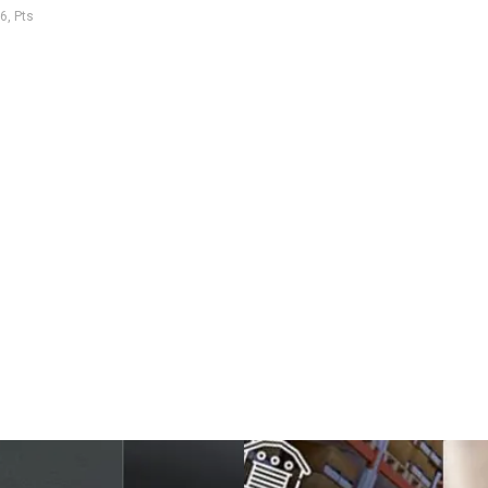
6, Pts