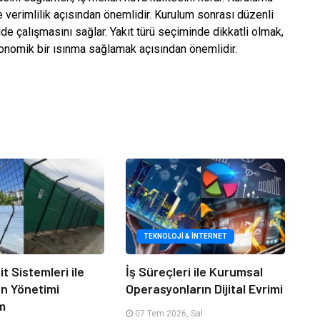
 verimlilik açısından önemlidir. Kurulum sonrası düzenli
lde çalışmasını sağlar. Yakıt türü seçiminde dikkatli olmak,
onomik bir ısınma sağlamak açısından önemlidir.
TEKNOLOJI & İNTERNET
it Sistemleri ile
İş Süreçleri ile Kurumsal
an Yönetimi
Operasyonların Dijital Evrimi
m
07 Tem 2026, Sal