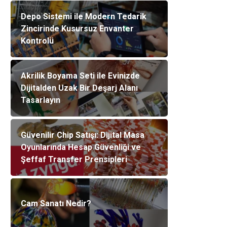
Depo Sistemi ile Modern Tedarik
Zincirinde Kusursuz Envanter
Kontrolü
Akrilik Boyama Seti ile Evinizde
Dijitalden Uzak Bir Deşarj Alanı
Tasarlayın
Güvenilir Chip Satışı: Dijital Masa
Oyunlarında Hesap Güvenliği ve
Şeffaf Transfer Prensipleri
Cam Sanatı Nedir?