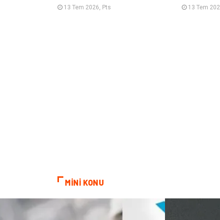
13 Tem 2026, Pts
13 Tem 202
MİNİ KONU