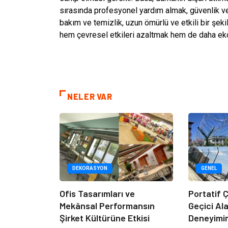
sırasında profesyonel yardım almak, güvenlik ve
bakım ve temizlik, uzun ömürlü ve etkili bir şeki
hem çevresel etkileri azaltmak hem de daha ek
NELER VAR
DEKORASYON
GENEL
Ofis Tasarımları ve
Portatif Ç
Mekânsal Performansın
Geçici Al
Şirket Kültürüne Etkisi
Deneyimi