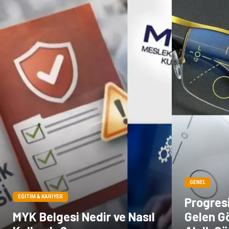
GENEL
EĞITIM & KARIYER
Progresi
MYK Belgesi Nedir ve Nasıl
Gelen Gö