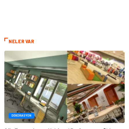
NELER VAR
DEKORASYON