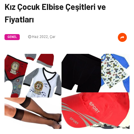
Kız Çocuk Elbise Çeşitleri ve
Fiyatları
Haz 2022, Çar
GENEL