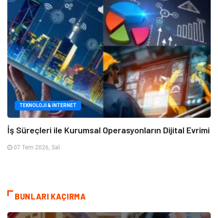
TEKNOLOJI & İNTERNET
İş Süreçleri ile Kurumsal Operasyonların Dijital Evrimi
07 Tem 2026, Sal
BUNLARI KAÇIRMA