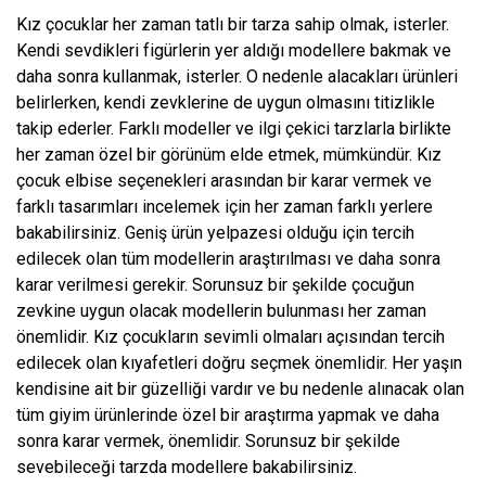
Kız çocuklar her zaman tatlı bir tarza sahip olmak, isterler.
Kendi sevdikleri figürlerin yer aldığı modellere bakmak ve
daha sonra kullanmak, isterler. O nedenle alacakları ürünleri
belirlerken, kendi zevklerine de uygun olmasını titizlikle
takip ederler. Farklı modeller ve ilgi çekici tarzlarla birlikte
her zaman özel bir görünüm elde etmek, mümkündür. Kız
çocuk elbise seçenekleri arasından bir karar vermek ve
farklı tasarımları incelemek için her zaman farklı yerlere
bakabilirsiniz. Geniş ürün yelpazesi olduğu için tercih
edilecek olan tüm modellerin araştırılması ve daha sonra
karar verilmesi gerekir. Sorunsuz bir şekilde çocuğun
zevkine uygun olacak modellerin bulunması her zaman
önemlidir. Kız çocukların sevimli olmaları açısından tercih
edilecek olan kıyafetleri doğru seçmek önemlidir. Her yaşın
kendisine ait bir güzelliği vardır ve bu nedenle alınacak olan
tüm giyim ürünlerinde özel bir araştırma yapmak ve daha
sonra karar vermek, önemlidir. Sorunsuz bir şekilde
sevebileceği tarzda modellere bakabilirsiniz.