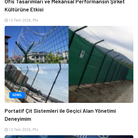
Ofis Tasarımları ve Mekânsal Performansın Şirket
Kültürüne Etkisi
13 Tem 2026, Pts
GENEL
Portatif Çit Sistemleri ile Geçici Alan Yönetimi
Deneyimim
13 Tem 2026, Pts