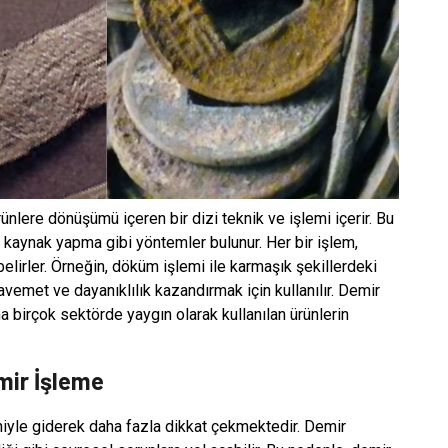
ünlere dönüşümü içeren bir dizi teknik ve işlemi içerir. Bu
aynak yapma gibi yöntemler bulunur. Her bir işlem,
ı belirler. Örneğin, döküm işlemi ile karmaşık şekillerdeki
avemet ve dayanıklılık kazandırmak için kullanılır. Demir
ha birçok sektörde yaygın olarak kullanılan ürünlerin
emir İşleme
niyle giderek daha fazla dikkat çekmektedir. Demir