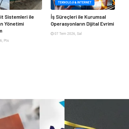
TEKNOLOJI & İNTERNET
it Sistemleri ile
İş Süreçleri ile Kurumsal
an Yönetimi
Operasyonların Dijital Evrimi
m
07 Tem 2026, Sal
6, Pts