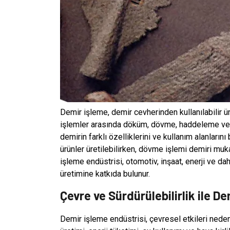
Demir işleme, demir cevherinden kullanılabilir ür
işlemler arasında döküm, dövme, haddeleme ve k
demirin farklı özelliklerini ve kullanım alanların
ürünler üretilebilirken, dövme işlemi demiri muk
işleme endüstrisi, otomotiv, inşaat, enerji ve da
üretimine katkıda bulunur.
Çevre ve Sürdürülebilirlik ile D
Demir işleme endüstrisi, çevresel etkileri nede