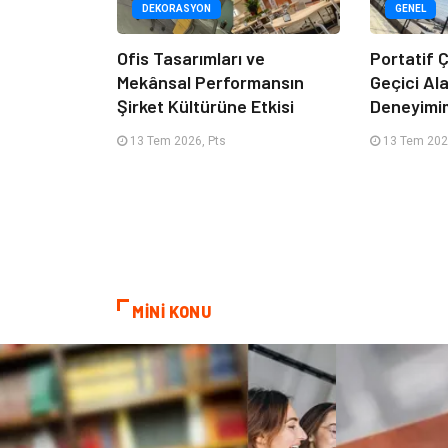
DEKORASYON
GENEL
Ofis Tasarımları ve
Portatif Ç
Mekânsal Performansın
Geçici Al
Şirket Kültürüne Etkisi
Deneyimi
13 Tem 2026, Pts
13 Tem 202
MİNİ KONU