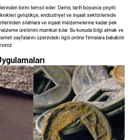
rinden birini temsil eder. Demir, tarih boyunca çeşitli
eknikleri geliştikçe, endüstriyel ve inşaat sektörlerinde
aletlerinden silahlara ve inşaat malzemelerine kadar pek
r malzeme üretimini mümkün kılar. Bu konuda bilgi almak ve
rnet sayfalarını üzerindeki ilgili online firmalara bakabilir
rsiniz.
Uygulamaları