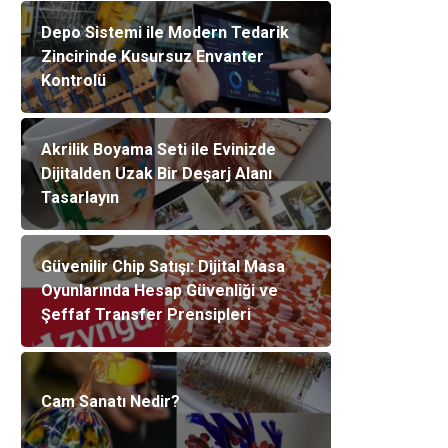
Depo Sistemi ile Modern Tedarik
Zincirinde Kusursuz Envanter
Kontrolü
Akrilik Boyama Seti ile Evinizde
Dijitalden Uzak Bir Deşarj Alanı
Tasarlayın
Güvenilir Chip Satışı: Dijital Masa
Oyunlarında Hesap Güvenliği ve
Şeffaf Transfer Prensipleri
Cam Sanatı Nedir?