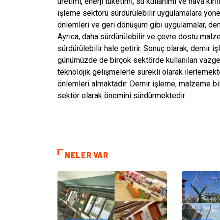
üretimi, enerji tüketimi, su kullanımı ve hava kirl
işleme sektörü sürdürülebilir uygulamalara yöneliy
önlemleri ve geri dönüşüm gibi uygulamalar, demi
Ayrıca, daha sürdürülebilir ve çevre dostu malz
sürdürülebilir hale getirir. Sonuç olarak, demir i
günümüzde de birçok sektörde kullanılan vazgeç
teknolojik gelişmelerle sürekli olarak ilerlemekt
önlemleri almaktadır. Demir işleme, malzeme bili
sektör olarak önemini sürdürmektedir.
NELER VAR