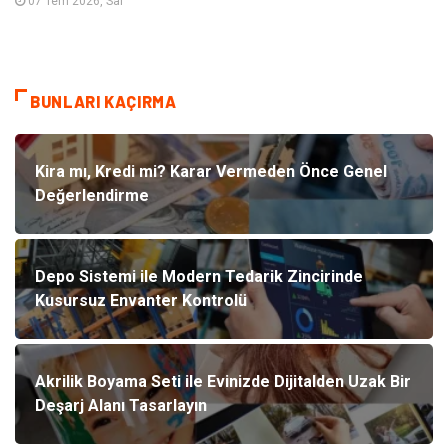
07 Tem 2026, Sal
BUNLARI KAÇIRMA
Kira mı, Kredi mi? Karar Vermeden Önce Genel
Değerlendirme
Depo Sistemi ile Modern Tedarik Zincirinde
Kusursuz Envanter Kontrolü
Akrilik Boyama Seti ile Evinizde Dijitalden Uzak Bir
Deşarj Alanı Tasarlayın