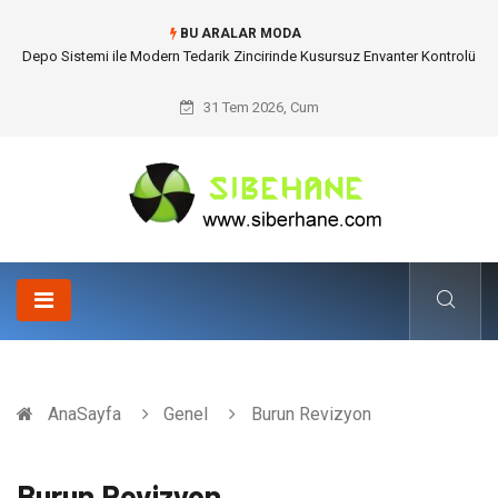
BU ARALAR MODA
Depo Sistemi ile Modern Tedarik Zincirinde Kusursuz Envanter Kontrolü
31 Tem 2026, Cum
AnaSayfa
Genel
Burun Revizyon
Burun Revizyon