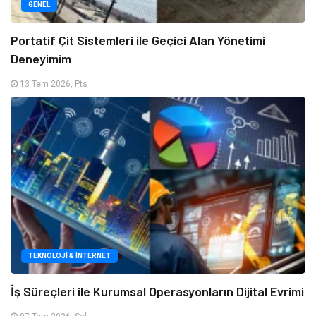
GENEL
Portatif Çit Sistemleri ile Geçici Alan Yönetimi
Deneyimim
13 Tem 2026, Pts
TEKNOLOJI & İNTERNET
İş Süreçleri ile Kurumsal Operasyonların Dijital Evrimi