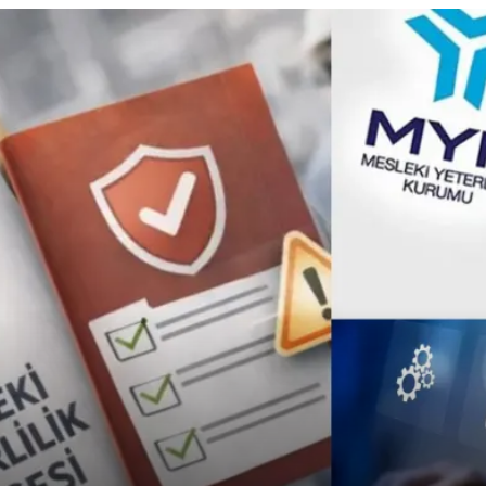
Çadır
Yazı Tahtaları
Pet Malzemeleri