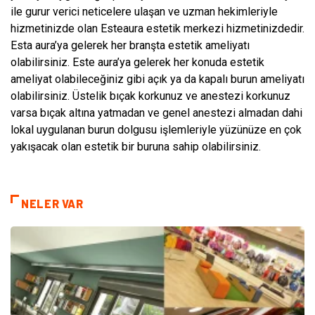
ile gurur verici neticelere ulaşan ve uzman hekimleriyle
hizmetinizde olan Esteaura estetik merkezi hizmetinizdedir.
Esta aura’ya gelerek her branşta estetik ameliyatı
olabilirsiniz. Este aura’ya gelerek her konuda estetik
ameliyat olabileceğiniz gibi açık ya da kapalı burun ameliyatı
olabilirsiniz. Üstelik bıçak korkunuz ve anestezi korkunuz
varsa bıçak altına yatmadan ve genel anestezi almadan dahi
lokal uygulanan burun dolgusu işlemleriyle yüzünüze en çok
yakışacak olan estetik bir buruna sahip olabilirsiniz.
NELER VAR