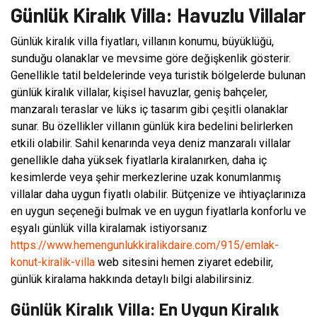
Günlük Kiralık Villa: Havuzlu Villalar
Günlük kiralık villa fiyatları, villanın konumu, büyüklüğü,
sunduğu olanaklar ve mevsime göre değişkenlik gösterir.
Genellikle tatil beldelerinde veya turistik bölgelerde bulunan
günlük kiralık villalar, kişisel havuzlar, geniş bahçeler,
manzaralı teraslar ve lüks iç tasarım gibi çeşitli olanaklar
sunar. Bu özellikler villanın günlük kira bedelini belirlerken
etkili olabilir. Sahil kenarında veya deniz manzaralı villalar
genellikle daha yüksek fiyatlarla kiralanırken, daha iç
kesimlerde veya şehir merkezlerine uzak konumlanmış
villalar daha uygun fiyatlı olabilir. Bütçenize ve ihtiyaçlarınıza
en uygun seçeneği bulmak ve en uygun fiyatlarla konforlu ve
eşyalı günlük villa kiralamak istiyorsanız
https://www.hemengunlukkiralikdaire.com/915/emlak-
konut-kiralik-villa
web sitesini hemen ziyaret edebilir,
günlük kiralama hakkında detaylı bilgi alabilirsiniz.
Günlük Kiralık Villa: En Uygun Kiralık