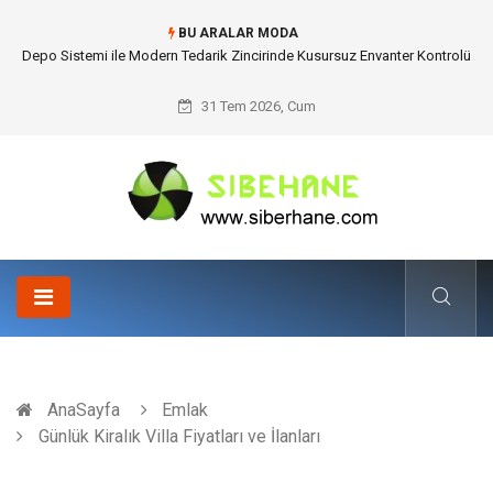
BU ARALAR MODA
Akrilik Boyama Seti ile Evinizde Dijitalden Uzak Bir Deşarj Alanı Tasarlayın
31 Tem 2026, Cum
AnaSayfa
Emlak
Günlük Kiralık Villa Fiyatları ve İlanları