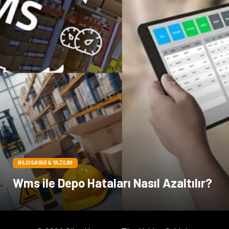
BILGISAYAR & YAZILIM
Wms ile Depo Hataları Nasıl Azaltılır?