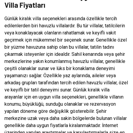
Villa Fiyatları
Günlük kiralık villa seçenekleri arasında özellikle tercih
edilenlerden biri havuzlu villalardır. Bu tür villalar, tatilcilerin
veya konaklayacak olanların rahatlamak ve keyifli vakit
geçirmek için mükemmel bir seçenek sunar. Genellikle özel
bir yüzme havuzuna sahip olan bu villalar, tatilin tadını
çıkarmak isteyenler için idealdir. Sahil kenarında veya şehir
merkezlerine yakın konumlanmış havuzlu villalar, genellikle
çeşitli olanaklar sunar ve lüks bir konaklama deneyimi
yaşamanızı sağlar. Özellikle yaz aylarında, aileler veya
arkadaş grupları tarafından tercih edilen havuzlu villalar, özel
ve keyifli bir tatil deneyimi sunar. Günlük kiralık villa
arayanlar için en uygun villa seçenekleri, genellikle villanın
konumu, büyüklüğü, sunduğu olanaklar ve rezervasyon
yapılan döneme göre değişiklik gösterebilir. Şehir
merkezine uzak veya daha sakin bölgelerde bulunan villalar
genellikle daha uygun fiyatlarla kiralanmaktadır. İnternet
üzerinden yapılan araştırmalar ve karşılaştırmalarla size en