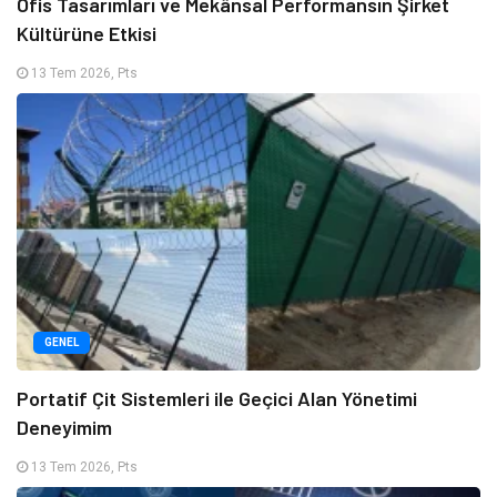
Ofis Tasarımları ve Mekânsal Performansın Şirket
Kültürüne Etkisi
13 Tem 2026, Pts
GENEL
Portatif Çit Sistemleri ile Geçici Alan Yönetimi
Deneyimim
13 Tem 2026, Pts