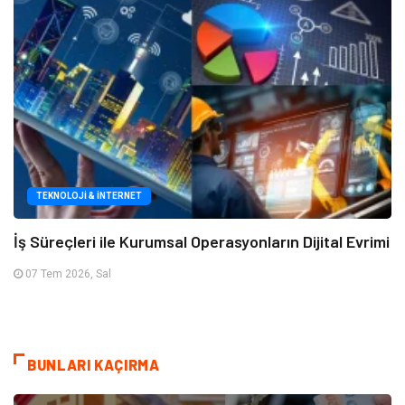
TEKNOLOJI & İNTERNET
İş Süreçleri ile Kurumsal Operasyonların Dijital Evrimi
07 Tem 2026, Sal
BUNLARI KAÇIRMA