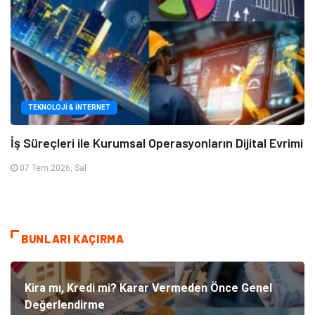
TEKNOLOJI & İNTERNET
İş Süreçleri ile Kurumsal Operasyonların Dijital Evrimi
07 Tem 2026, Sal
BUNLARI KAÇIRMA
Kira mı, Kredi mi? Karar Vermeden Önce Genel
Değerlendirme