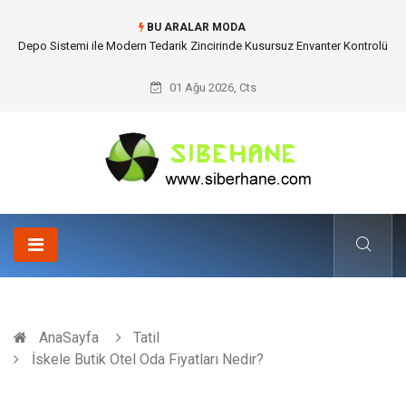
BU ARALAR MODA
Depo Sistemi ile Modern Tedarik Zincirinde Kusursuz Envanter Kontrolü
01 Ağu 2026, Cts
AnaSayfa
Tatil
İskele Butik Otel Oda Fiyatları Nedir?