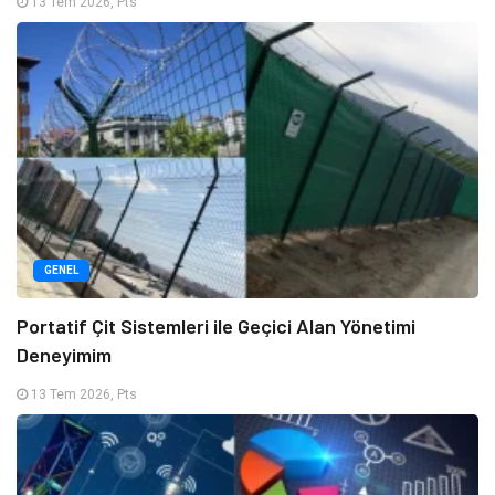
13 Tem 2026, Pts
GENEL
Portatif Çit Sistemleri ile Geçici Alan Yönetimi
Deneyimim
13 Tem 2026, Pts