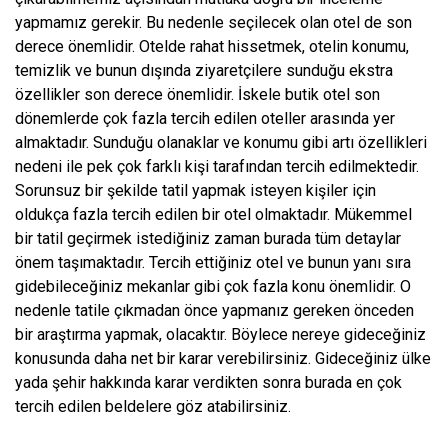
yapmamız gerekir. Bu nedenle seçilecek olan otel de son
derece önemlidir. Otelde rahat hissetmek, otelin konumu,
temizlik ve bunun dışında ziyaretçilere sunduğu ekstra
özellikler son derece önemlidir. İskele butik otel son
dönemlerde çok fazla tercih edilen oteller arasında yer
almaktadır. Sunduğu olanaklar ve konumu gibi artı özellikleri
nedeni ile pek çok farklı kişi tarafından tercih edilmektedir.
Sorunsuz bir şekilde tatil yapmak isteyen kişiler için
oldukça fazla tercih edilen bir otel olmaktadır. Mükemmel
bir tatil geçirmek istediğiniz zaman burada tüm detaylar
önem taşımaktadır. Tercih ettiğiniz otel ve bunun yanı sıra
gidebileceğiniz mekanlar gibi çok fazla konu önemlidir. O
nedenle tatile çıkmadan önce yapmanız gereken önceden
bir araştırma yapmak, olacaktır. Böylece nereye gideceğiniz
konusunda daha net bir karar verebilirsiniz. Gideceğiniz ülke
yada şehir hakkında karar verdikten sonra burada en çok
tercih edilen beldelere göz atabilirsiniz.