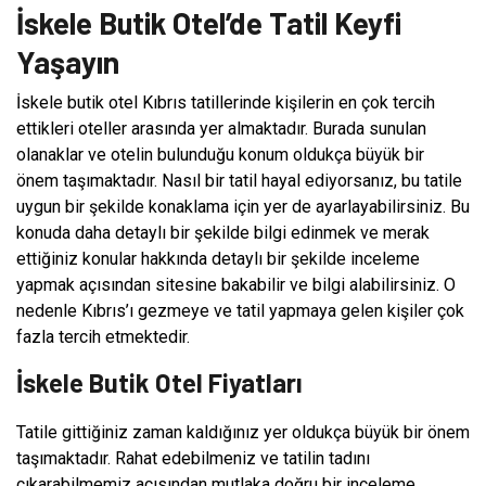
İskele Butik Otel’de Tatil Keyfi
Yaşayın
İskele butik otel Kıbrıs tatillerinde kişilerin en çok tercih
ettikleri oteller arasında yer almaktadır. Burada sunulan
olanaklar ve otelin bulunduğu konum oldukça büyük bir
önem taşımaktadır. Nasıl bir tatil hayal ediyorsanız, bu tatile
uygun bir şekilde konaklama için yer de ayarlayabilirsiniz. Bu
konuda daha detaylı bir şekilde bilgi edinmek ve merak
ettiğiniz konular hakkında detaylı bir şekilde inceleme
yapmak açısından sitesine bakabilir ve bilgi alabilirsiniz. O
nedenle Kıbrıs’ı gezmeye ve tatil yapmaya gelen kişiler çok
fazla tercih etmektedir.
İskele Butik Otel Fiyatları
Tatile gittiğiniz zaman kaldığınız yer oldukça büyük bir önem
taşımaktadır. Rahat edebilmeniz ve tatilin tadını
çıkarabilmemiz açısından mutlaka doğru bir inceleme