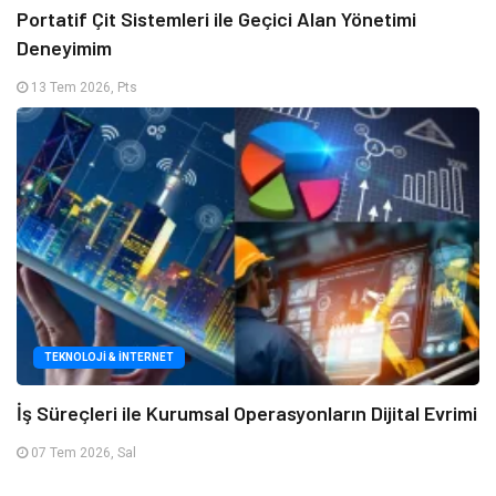
Portatif Çit Sistemleri ile Geçici Alan Yönetimi
Deneyimim
13 Tem 2026, Pts
TEKNOLOJI & İNTERNET
İş Süreçleri ile Kurumsal Operasyonların Dijital Evrimi
07 Tem 2026, Sal