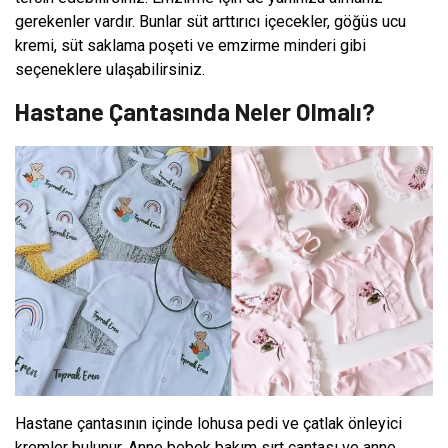
gerekenler vardır. Bunlar süt arttırıcı içecekler, göğüs ucu
kremi, süt saklama poşeti ve emzirme minderi gibi
seçeneklere ulaşabilirsiniz.
Hastane Çantasında Neler Olmalı?
Hastane çantasının içinde lohusa pedi ve çatlak önleyici
kremler bulunur. Anne bebek bakım sırt çantası ve anne