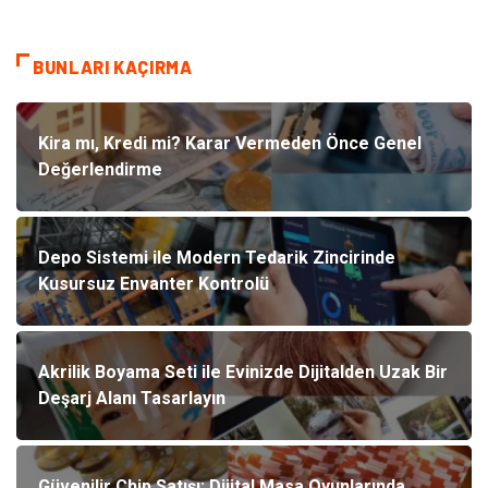
BUNLARI KAÇIRMA
Kira mı, Kredi mi? Karar Vermeden Önce Genel
Değerlendirme
Depo Sistemi ile Modern Tedarik Zincirinde
Kusursuz Envanter Kontrolü
Akrilik Boyama Seti ile Evinizde Dijitalden Uzak Bir
Deşarj Alanı Tasarlayın
Güvenilir Chip Satışı: Dijital Masa Oyunlarında