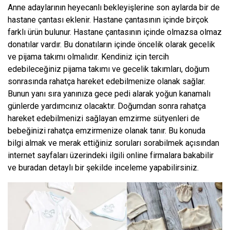
Anne adaylarının heyecanlı bekleyişlerine son aylarda bir de
hastane çantası eklenir. Hastane çantasının içinde birçok
farklı ürün bulunur. Hastane çantasının içinde olmazsa olmaz
donatılar vardır. Bu donatıların içinde öncelik olarak gecelik
ve pijama takımı olmalıdır. Kendiniz için tercih
edebileceğiniz pijama takımı ve gecelik takımları, doğum
sonrasında rahatça hareket edebilmenize olanak sağlar.
Bunun yanı sıra yanınıza gece pedi alarak yoğun kanamalı
günlerde yardımcınız olacaktır. Doğumdan sonra rahatça
hareket edebilmenizi sağlayan emzirme sütyenleri de
bebeğinizi rahatça emzirmenize olanak tanır. Bu konuda
bilgi almak ve merak ettiğiniz soruları sorabilmek açısından
internet sayfaları üzerindeki ilgili online firmalara bakabilir
ve buradan detaylı bir şekilde inceleme yapabilirsiniz.