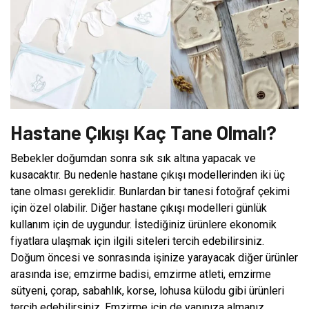
Hastane Çıkışı Kaç Tane Olmalı?
Bebekler doğumdan sonra sık sık altına yapacak ve
kusacaktır. Bu nedenle hastane çıkışı modellerinden iki üç
tane olması gereklidir. Bunlardan bir tanesi fotoğraf çekimi
için özel olabilir. Diğer hastane çıkışı modelleri günlük
kullanım için de uygundur. İstediğiniz ürünlere ekonomik
fiyatlara ulaşmak için ilgili siteleri tercih edebilirsiniz.
Doğum öncesi ve sonrasında işinize yarayacak diğer ürünler
arasında ise; emzirme badisi, emzirme atleti, emzirme
sütyeni, çorap, sabahlık, korse, lohusa külodu gibi ürünleri
tercih edebilirsiniz. Emzirme için de yanınıza almanız