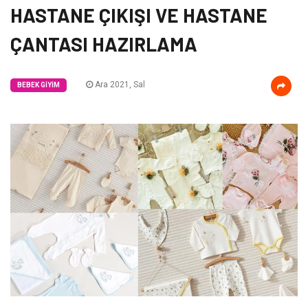
HASTANE ÇIKIŞI VE HASTANE
ÇANTASI HAZIRLAMA
Ara 2021, Sal
BEBEK GIYIM