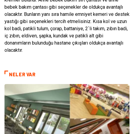
bebek bakım çantası gibi seçenekler de oldukça avantajlı
olacaktır. Bunların yanı sıra hamile emniyet kemeri ve destek
yastığı gibi seçenekleri tercih etmelisiniz. Kısa kol ve uzun
kol badi, patikli tulum, çorap, battaniye, 2`li takım, zıbın badi,
iç zıbın, eldiven, şapka, kundak ve patikli alt gibi
donanımların bulunduğu hastane çıkışları oldukça avantajlı
olacaktır.
NELER VAR