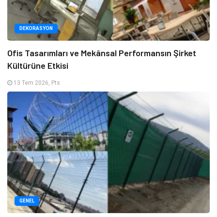
DEKORASYON
Ofis Tasarımları ve Mekânsal Performansın Şirket
Kültürüne Etkisi
13 Tem 2026, Pts
GENEL