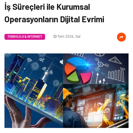
İş Süreçleri ile Kurumsal
Operasyonların Dijital Evrimi
Tem 2026, Sal
TEKNOLOJI & İNTERNET