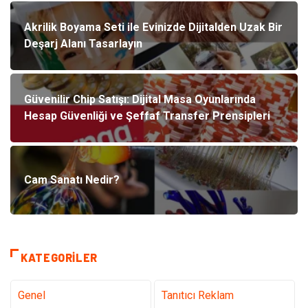
Akrilik Boyama Seti ile Evinizde Dijitalden Uzak Bir
Deşarj Alanı Tasarlayın
Güvenilir Chip Satışı: Dijital Masa Oyunlarında
Hesap Güvenliği ve Şeffaf Transfer Prensipleri
Cam Sanatı Nedir?
KATEGORILER
Genel
Tanıtıcı Reklam