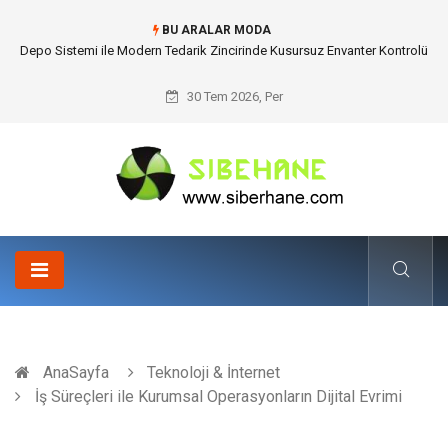
BU ARALAR MODA
Akrilik Boyama Seti ile Evinizde Dijitalden Uzak Bir Deşarj Alanı Tasarlayın
30 Tem 2026, Per
AnaSayfa
Teknoloji & İnternet
İş Süreçleri ile Kurumsal Operasyonların Dijital Evrimi