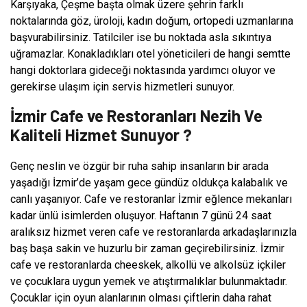
Karşıyaka, Çeşme başta olmak üzere şehrin farklı
noktalarında göz, üroloji, kadın doğum, ortopedi uzmanlarına
başvurabilirsiniz. Tatilciler ise bu noktada asla sıkıntıya
uğramazlar. Konakladıkları otel yöneticileri de hangi semtte
hangi doktorlara gideceği noktasında yardımcı oluyor ve
gerekirse ulaşım için servis hizmetleri sunuyor.
İzmir Cafe ve Restoranları Nezih Ve
Kaliteli Hizmet Sunuyor ?
Genç neslin ve özgür bir ruha sahip insanların bir arada
yaşadığı İzmir’de yaşam gece gündüz oldukça kalabalık ve
canlı yaşanıyor. Cafe ve restoranlar İzmir eğlence mekanları
kadar ünlü isimlerden oluşuyor. Haftanın 7 günü 24 saat
aralıksız hizmet veren cafe ve restoranlarda arkadaşlarınızla
baş başa sakin ve huzurlu bir zaman geçirebilirsiniz. İzmir
cafe ve restoranlarda cheeskek, alkollü ve alkolsüz içkiler
ve çocuklara uygun yemek ve atıştırmalıklar bulunmaktadır.
Çocuklar için oyun alanlarının olması çiftlerin daha rahat