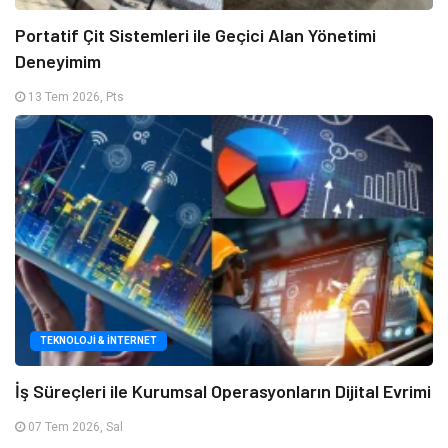
Portatif Çit Sistemleri ile Geçici Alan Yönetimi
Deneyimim
13 Tem 2026, Pts
TEKNOLOJI & İNTERNET
İş Süreçleri ile Kurumsal Operasyonların Dijital Evrimi
07 Tem 2026, Sal