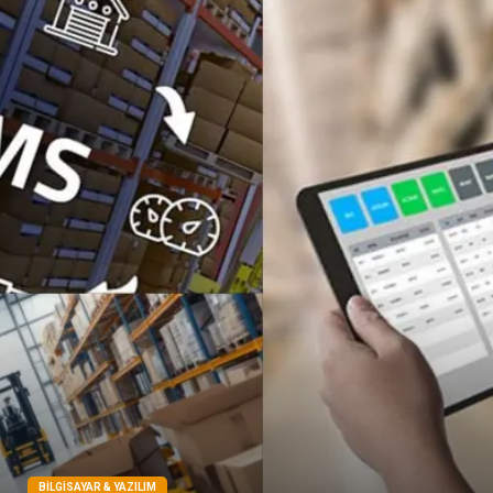
Çadır
Yazı Tahtaları
Pet Malzemeleri
BILGISAYAR & YAZILIM