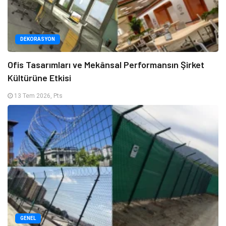
DEKORASYON
Ofis Tasarımları ve Mekânsal Performansın Şirket
Kültürüne Etkisi
13 Tem 2026, Pts
GENEL