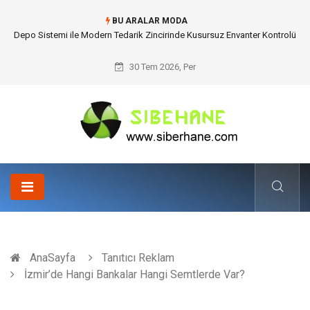
BU ARALAR MODA
Akrilik Boyama Seti ile Evinizde Dijitalden Uzak Bir Deşarj Alanı Tasarlayın
30 Tem 2026, Per
AnaSayfa
Tanıtıcı Reklam
İzmir’de Hangi Bankalar Hangi Semtlerde Var?