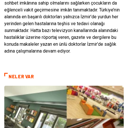
sohbet imkânına sahip olmalarını sağlarken çocukların da
eğlenceli vakit geçirmesine imkân tanımaktadır. Türkiye’nin
alanında en başarılı doktorları yalnızca İzmir’de yurdun her
yerinden gelen hastalarına teşhis ve tedavi olanağı
sunmaktadır. Hatta bazı televizyon kanallarında alanındaki
hastalıklar üzerine röportaj veren, gazete ve dergilere bu
konuda makaleler yazan en ünlü doktorlar İzmir’de sağlık
adına çalışmalarına devam ediyor.
NELER VAR