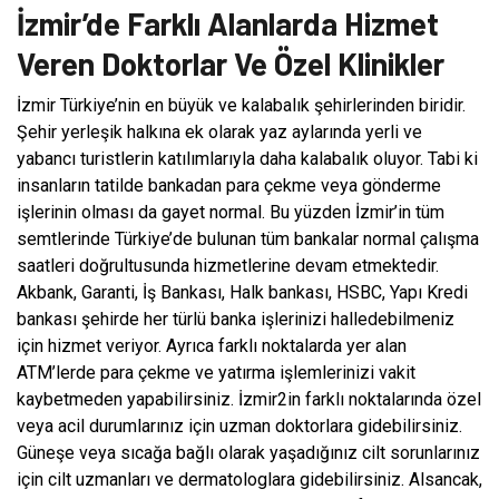
İzmir’de Farklı Alanlarda Hizmet
Veren Doktorlar Ve Özel Klinikler
İzmir Türkiye’nin en büyük ve kalabalık şehirlerinden biridir.
Şehir yerleşik halkına ek olarak yaz aylarında yerli ve
yabancı turistlerin katılımlarıyla daha kalabalık oluyor. Tabi ki
insanların tatilde bankadan para çekme veya gönderme
işlerinin olması da gayet normal. Bu yüzden İzmir’in tüm
semtlerinde Türkiye’de bulunan tüm bankalar normal çalışma
saatleri doğrultusunda hizmetlerine devam etmektedir.
Akbank, Garanti, İş Bankası, Halk bankası, HSBC, Yapı Kredi
bankası şehirde her türlü banka işlerinizi halledebilmeniz
için hizmet veriyor. Ayrıca farklı noktalarda yer alan
ATM’lerde para çekme ve yatırma işlemlerinizi vakit
kaybetmeden yapabilirsiniz. İzmir2in farklı noktalarında özel
veya acil durumlarınız için uzman doktorlara gidebilirsiniz.
Güneşe veya sıcağa bağlı olarak yaşadığınız cilt sorunlarınız
için cilt uzmanları ve dermatologlara gidebilirsiniz. Alsancak,