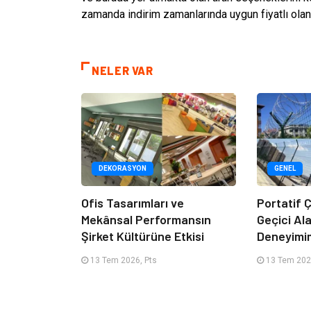
zamanda indirim zamanlarında uygun fiyatlı olan 
NELER VAR
DEKORASYON
GENEL
Ofis Tasarımları ve
Portatif Ç
Mekânsal Performansın
Geçici Al
Şirket Kültürüne Etkisi
Deneyimi
13 Tem 2026, Pts
13 Tem 202