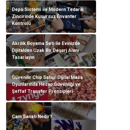
Depo Sistemi ile Modern Tedarik
Zincirinde Kusursuz Envanter
Kontrolü
Akrilik Boyama Seti ile Evinizde
Dijitalden Uzak Bir Deşarj Alanı
Tasarlayın
Güvenilir Chip Satışı: Dijital Masa
Oyunlarında Hesap Güvenliği ve
Şeffaf Transfer Prensipleri
Cam Sanatı Nedir?