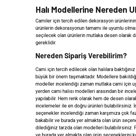
Halı Modellerine Nereden Ul
Camiler için tercih edilen dekorasyon ürünlerini
ürünlerin dekorasyonun tamamı ile uyumlu olma
seçilecek olan ürünlerin mutlaka desen olarak d
gereklidir.
Nereden Sipariş Verebilirim?
Cami için tercih edilecek olan halılara baktığı
büyük bir önem taşımaktadır. Modellere bakıldığ
modeller incelendiği zaman mutlaka cami için uy
yerden cami halısı modelleri arasından bir incel
yapılabilir. Hem renk olarak hem de desen olar
incelemeler ile en doğru ürünleri bulabilirsiniz. 
seçenekler incelendiği zaman karşımıza çok fazla
bakabilir ve burada yer almakta olan ürün seçene
dilediğiniz tarzda olan modelleri bulabilirsiniz.
ve burada yer almakta olan ürün seçeneklerini k