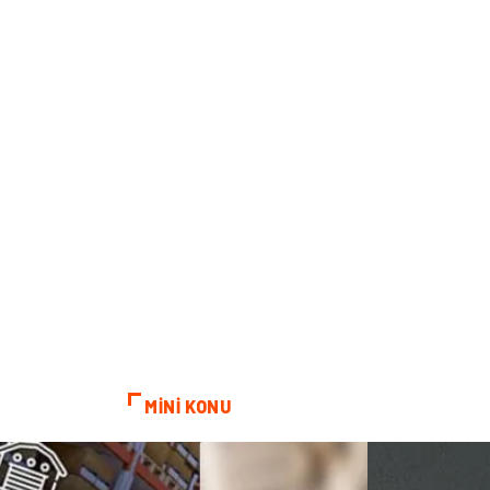
MİNİ KONU