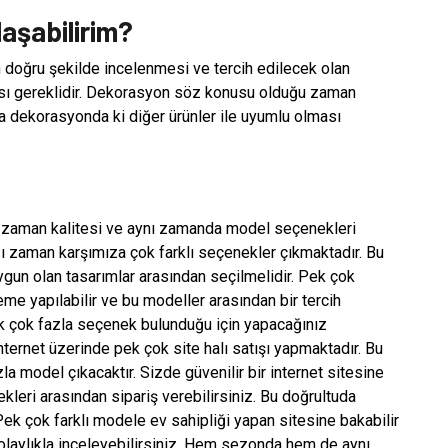
aşabilirim?
n doğru şekilde incelenmesi ve tercih edilecek olan
sı gereklidir. Dekorasyon söz konusu olduğu zaman
a dekorasyonda ki diğer ürünler ile uyumlu olması
nız zaman kalitesi ve aynı zamanda model seçenekleri
ı zaman karşımıza çok farklı seçenekler çıkmaktadır. Bu
gun olan tasarımlar arasından seçilmelidir. Pek çok
eme yapılabilir ve bu modeller arasından bir tercih
ak çok fazla seçenek bulunduğu için yapacağınız
İnternet üzerinde pek çok site halı satışı yapmaktadır. Bu
 model çıkacaktır. Sizde güvenilir bir internet sitesine
kleri arasından sipariş verebilirsiniz. Bu doğrultuda
 Pek çok farklı modele ev sahipliği yapan sitesine bakabilir
olaylıkla inceleyebilirsiniz. Hem sezonda hem de aynı