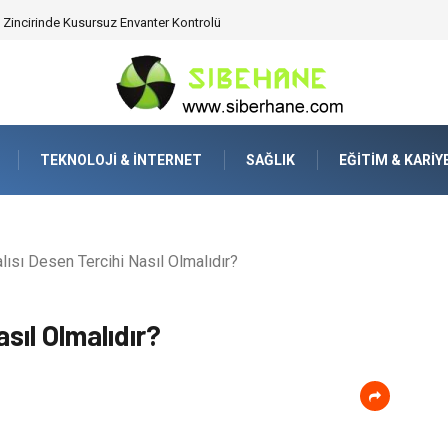
 Zincirinde Kusursuz Envanter Kontrolü
TEKNOLOJI & İNTERNET
SAĞLIK
EĞITIM & KARIY
ısı Desen Tercihi Nasıl Olmalıdır?
sıl Olmalıdır?