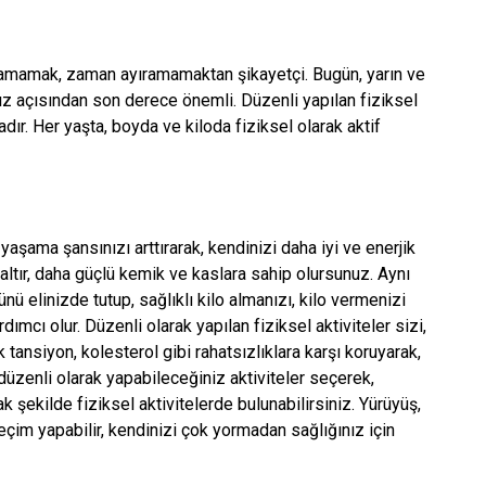
bulamamak, zaman ayıramamaktan şikayetçi. Bugün, yarın ve
nız açısından son derece önemli. Düzenli yapılan fiziksel
dır. Her yaşta, boyda ve kiloda fiziksel olarak aktif
yaşama şansınızı arttırarak, kendinizi daha iyi ve enerjik
ltır, daha güçlü kemik ve kaslara sahip olursunuz. Aynı
ü elinizde tutup, sağlıklı kilo almanızı, kilo vermenizi
cı olur. Düzenli olarak yapılan fiziksel aktiviteler sizi,
k tansiyon, kolesterol gibi rahatsızlıklara karşı koruyarak,
 düzenli olarak yapabileceğiniz aktiviteler seçerek,
 şekilde fiziksel aktivitelerde bulunabilirsiniz. Yürüyüş,
eçim yapabilir, kendinizi çok yormadan sağlığınız için