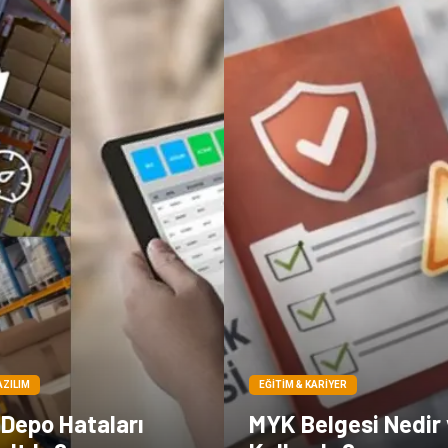
AZILIM
EĞITIM & KARIYER
 Depo Hataları
MYK Belgesi Nedir 