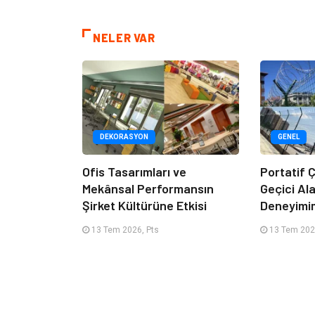
NELER VAR
DEKORASYON
GENEL
Ofis Tasarımları ve
Portatif Ç
Mekânsal Performansın
Geçici Al
Şirket Kültürüne Etkisi
Deneyimi
13 Tem 2026, Pts
13 Tem 202