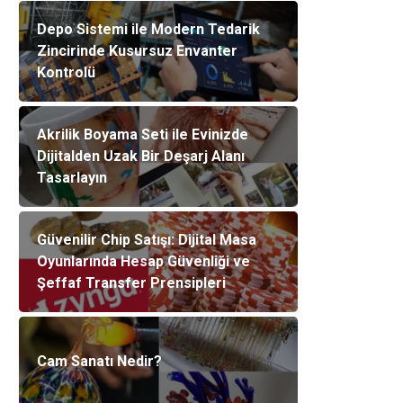
Depo Sistemi ile Modern Tedarik
Zincirinde Kusursuz Envanter
Kontrolü
Akrilik Boyama Seti ile Evinizde
Dijitalden Uzak Bir Deşarj Alanı
Tasarlayın
Güvenilir Chip Satışı: Dijital Masa
Oyunlarında Hesap Güvenliği ve
Şeffaf Transfer Prensipleri
Cam Sanatı Nedir?