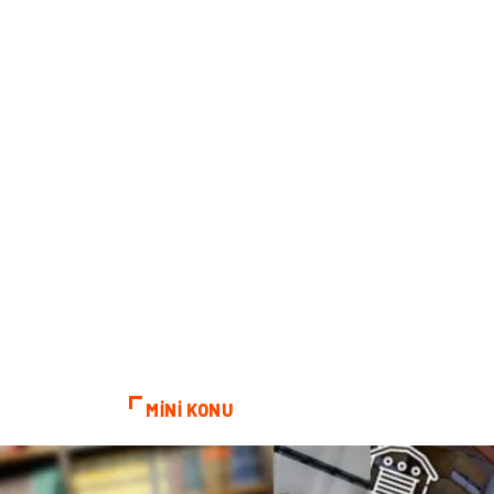
MİNİ KONU