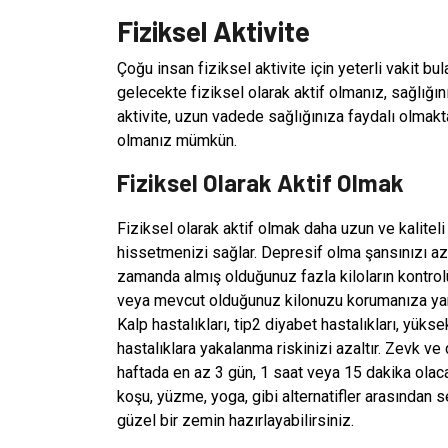
Fiziksel Aktivite
Çoğu insan fiziksel aktivite için yeterli vakit 
gelecekte fiziksel olarak aktif olmanız, sağlığı
aktivite, uzun vadede sağlığınıza faydalı olmakta
olmanız mümkün.
Fiziksel Olarak Aktif Olmak
Fiziksel olarak aktif olmak daha uzun ve kaliteli 
hissetmenizi sağlar. Depresif olma şansınızı aza
zamanda almış olduğunuz fazla kiloların kontrolün
veya mevcut olduğunuz kilonuzu korumanıza yardım
Kalp hastalıkları, tip2 diyabet hastalıkları, yükse
hastalıklara yakalanma riskinizi azaltır. Zevk ve
haftada en az 3 gün, 1 saat veya 15 dakika olacak
koşu, yüzme, yoga, gibi alternatifler arasından s
güzel bir zemin hazırlayabilirsiniz.