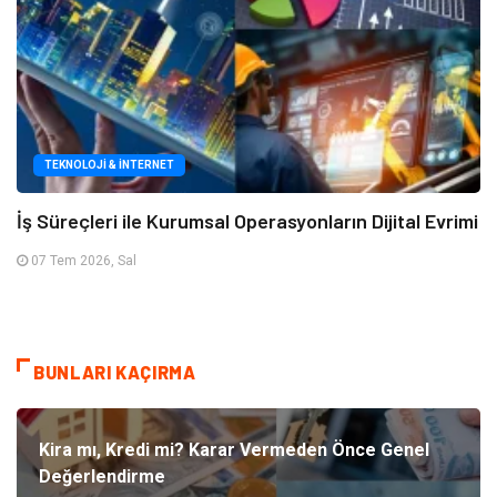
TEKNOLOJI & İNTERNET
İş Süreçleri ile Kurumsal Operasyonların Dijital Evrimi
07 Tem 2026, Sal
BUNLARI KAÇIRMA
Kira mı, Kredi mi? Karar Vermeden Önce Genel
Değerlendirme