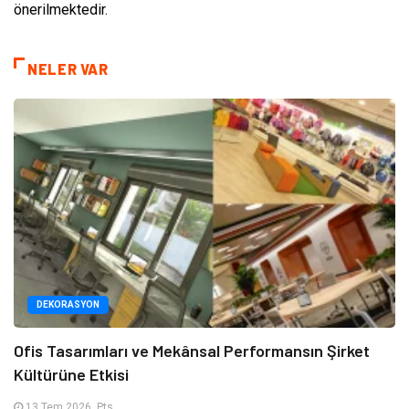
önerilmektedir.
NELER VAR
DEKORASYON
Ofis Tasarımları ve Mekânsal Performansın Şirket
Kültürüne Etkisi
13 Tem 2026, Pts