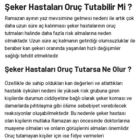
Şeker Hastaları Oruç Tutabilir Mi ?
Ramazan ayının yaz mevsimine gelmesi nedeni ile artık çok
daha uzun süre aç kalınması şeker hastalarının oruç
tutmaları halinde daha fazla risk almalarına neden
olmaktadır. Uzun süre aç kalmanın getirdiği olumsuzluklar ile
beraber kan şekeri oranında yaşanılan hızlı değişimler
sağlığı tehdit etmektedir.
Şeker Hastaları Oruç Tutarsa Ne Olur ?
Özellikle de sahip oldukları kan değerleri ve atlattıkları
hastalık öyküleri nedeni ile yüksek risk grubuna giren
kişilerde durumun ciddiyetine bağlı olarak şeker koması ve
damarlarda pıhtılaşma gibi ölüme sebebiyet verebilecek
reaksiyonlar oluşabilmektedir. Bu nedenle şeker hastası
olan kişilerin mutlaka Ramazan ayı öncesinde doktorlarına
muayene olmaları ve onların görüşlerini almaları önemlidir.
Oruç tutamayan kişiler için ise fidye vermeleri