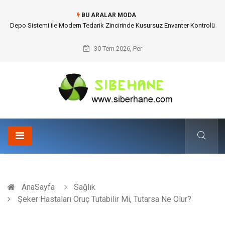
BU ARALAR MODA
Akrilik Boyama Seti ile Evinizde Dijitalden Uzak Bir Deşarj Alanı Tasarlayın
30 Tem 2026, Per
AnaSayfa
Sağlık
Şeker Hastaları Oruç Tutabilir Mi, Tutarsa Ne Olur?