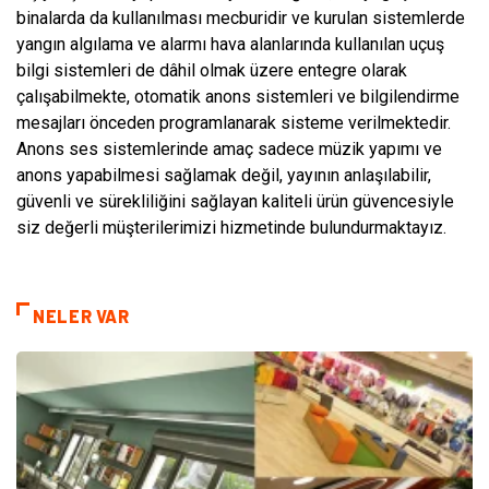
binalarda da kullanılması mecburidir ve kurulan sistemlerde
yangın algılama ve alarmı hava alanlarında kullanılan uçuş
bilgi sistemleri de dâhil olmak üzere entegre olarak
çalışabilmekte, otomatik anons sistemleri ve bilgilendirme
mesajları önceden programlanarak sisteme verilmektedir.
Anons ses sistemlerinde amaç sadece müzik yapımı ve
anons yapabilmesi sağlamak değil, yayının anlaşılabilir,
güvenli ve sürekliliğini sağlayan kaliteli ürün güvencesiyle
siz değerli müşterilerimizi hizmetinde bulundurmaktayız.
NELER VAR