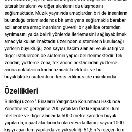
tutarak binaların ve diğer alanlarını da ulaşmasını
sağlamaktadır. Müzik yayınında amaçlardan biri de insanların
bulunduğu ortamlarda hoş bir ambiyans sağlamakla beraber
acil anonsta amaç insanların güvenli bir şekilde ortamdan
ayrılmasını ya da belirli yönlerde ilerlemesini sağlayabilmek
amacıyla kullanılmaktadır. üzerinden sistemlerin kurulacağı
yerlerin büyüklüğü, zon sayısı, hacim alanları ve akustiği ve
diğer isteklerden de sistemin yapısı belirlenmektedir. Tek
zondan, yüzlerce zona, tek anons noktasından yüzlerce
anons noktalarına kadar uzanabilmektedir ve bu
büyüklükteki sistemlerin tesis edilmesi de mümkündür.
Özellikleri
Bilindiği üzere ‘’ Binaların Yangından Korunması Hakkında
Yönetmelik’’ gereğince 200 yataktan fazla kapasiteli tüm
otellerde ve diğer alanlarda 5000 metre kareden büyük
yapılarda, inşaat alanlarında olan veya kullanıcı sayısı 1000
kişiyi aşan tüm yapılarda ve yüksekliği 51,5 m’yi geçen tüm