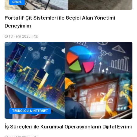
GENEL
Portatif Çit Sistemleri ile Geçici Alan Yönetimi
Deneyimim
13 Tem 2026, Pts
TEKNOLOJI & İNTERNET
İş Süreçleri ile Kurumsal Operasyonların Dijital Evrimi