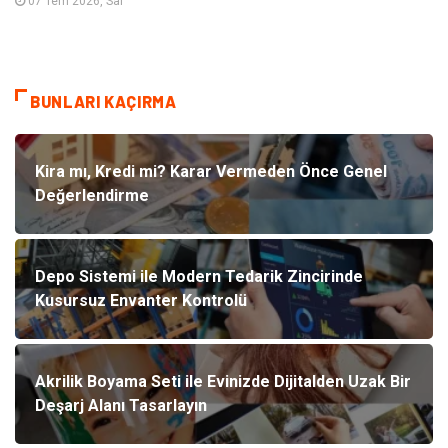
07 Tem 2026, Sal
BUNLARI KAÇIRMA
Kira mı, Kredi mi? Karar Vermeden Önce Genel
Değerlendirme
Depo Sistemi ile Modern Tedarik Zincirinde
Kusursuz Envanter Kontrolü
Akrilik Boyama Seti ile Evinizde Dijitalden Uzak Bir
Deşarj Alanı Tasarlayın