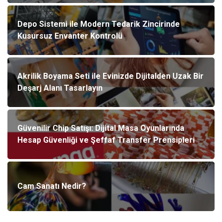
Depo Sistemi ile Modern Tedarik Zincirinde
Kusursuz Envanter Kontrolü
Akrilik Boyama Seti ile Evinizde Dijitalden Uzak Bir
Deşarj Alanı Tasarlayın
Güvenilir Chip Satışı: Dijital Masa Oyunlarında
Hesap Güvenliği ve Şeffaf Transfer Prensipleri
Cam Sanatı Nedir?