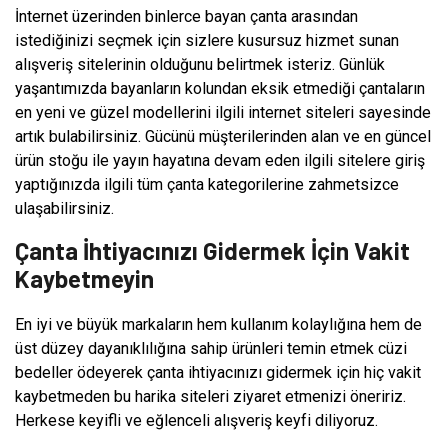
İnternet üzerinden binlerce bayan çanta arasından
istediğinizi seçmek için sizlere kusursuz hizmet sunan
alışveriş sitelerinin olduğunu belirtmek isteriz. Günlük
yaşantımızda bayanların kolundan eksik etmediği çantaların
en yeni ve güzel modellerini ilgili internet siteleri sayesinde
artık bulabilirsiniz. Gücünü müşterilerinden alan ve en güncel
ürün stoğu ile yayın hayatına devam eden ilgili sitelere giriş
yaptığınızda ilgili tüm çanta kategorilerine zahmetsizce
ulaşabilirsiniz.
Çanta İhtiyacınızı Gidermek İçin Vakit
Kaybetmeyin
En iyi ve büyük markaların hem kullanım kolaylığına hem de
üst düzey dayanıklılığına sahip ürünleri temin etmek cüzi
bedeller ödeyerek çanta ihtiyacınızı gidermek için hiç vakit
kaybetmeden bu harika siteleri ziyaret etmenizi öneririz.
Herkese keyifli ve eğlenceli alışveriş keyfi diliyoruz.