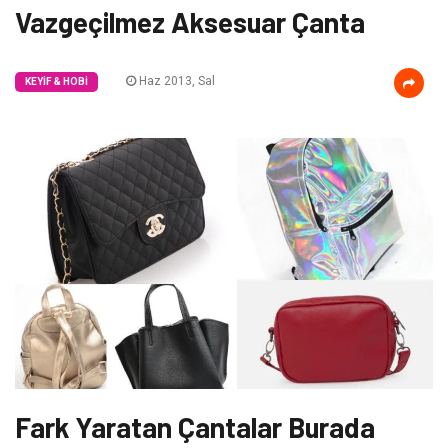
Vazgeçilmez Aksesuar Çanta
Haz 2013, Sal
KEYIF & HOBI
Fark Yaratan Çantalar Burada