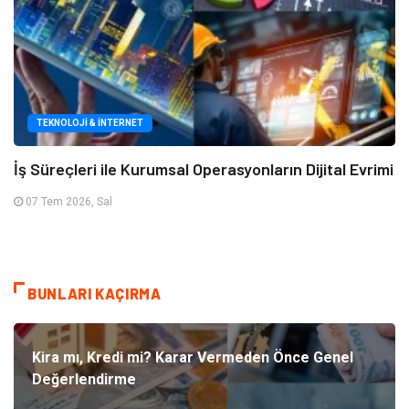
TEKNOLOJI & İNTERNET
İş Süreçleri ile Kurumsal Operasyonların Dijital Evrimi
07 Tem 2026, Sal
BUNLARI KAÇIRMA
Kira mı, Kredi mi? Karar Vermeden Önce Genel
Değerlendirme