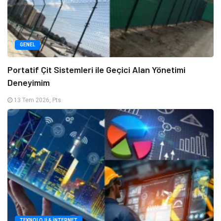
GENEL
Portatif Çit Sistemleri ile Geçici Alan Yönetimi
Deneyimim
13 Tem 2026, Pts
TEKNOLOJI & İNTERNET