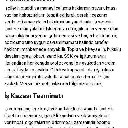
İşçilerin maddi ve manevi çalışma haklarının savunulması
yapılan haksızlıkların tespit edilerek gerekli cezanın
verilmesi amacıyla iş hukukundan yararlanılır. İş verenin
işçilere olan yükümlülüklerini ya da işçilerin iş verene olan
sorunluluklarını yerine getirmemesi ve başta belirlenen iş
sözleşmesine uygun davranılmaması halinde taraflar
haklarını mahkemede arayabilir. Toplu ve bireysel iş hukuku
davaları, grev, lokavt, sendika, SSK ve iş kurumlarını
ilgilendiren her konuda profesyonel bir avukattan yardım
almak faydalı olacaktır. Oldukça kapsamlı olan iş hukuku
alanında deneyimli avukatlara sahip olan firma ile işçi
avukatı Mersin hizmeti hakkında bilgi alabilirsiniz.
İş Kazası Tazminatı
İş verenin işçilere karşı yükümlülükleri arasında işçilerin
ücretinin ödenmesi, gerekli zamların ve ikramiyelerin
verilmesi, sigortalarının ödenmesi, zamanında ödeme