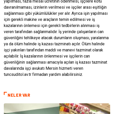
yapılması, fazla mesai ücretinin ödenmesi, işçilere kötü
davranılmaması, izinlerin verilmesi ve işçiler arası eşitliğin
sağlanması gibi yükümlülükler yer alır. Ayrıca işin yapılması
için gerekli makine ve araçların temin edilmesi ve iş
kazalarının önlemesi için gerekli tedbirlerin alınması iş
veren tarafından sağlanmalıdır. İş yerinde çalışanların can
güvenliğini tehlikeye atacak durumların oluşması, yaralanma
ya da ölüm halinde iş kazası tazminatı açılır. Ölüm halinde
işçi yakınları tarafından maddi ve manevi tazminat olarak
açılabilir. İş kazalarının önlenmesi ve işçilerin can
güvenliğinin sağlanması amacıyla açılan iş kazası tazminat
davalarında işçi avukatı Mersin hizmeti veren
tuncsuditol.av.tr firmadan yardım alabilirsiniz.
NELER VAR