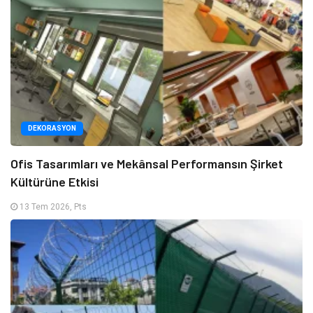
DEKORASYON
Ofis Tasarımları ve Mekânsal Performansın Şirket
Kültürüne Etkisi
13 Tem 2026, Pts