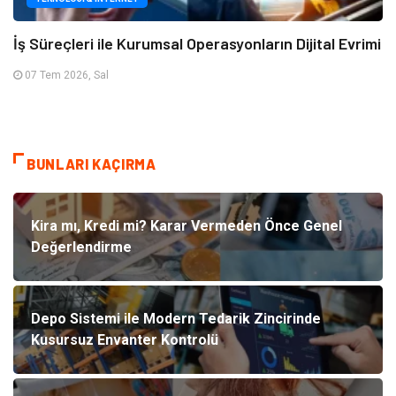
İş Süreçleri ile Kurumsal Operasyonların Dijital Evrimi
07 Tem 2026, Sal
BUNLARI KAÇIRMA
Kira mı, Kredi mi? Karar Vermeden Önce Genel
Değerlendirme
Depo Sistemi ile Modern Tedarik Zincirinde
Kusursuz Envanter Kontrolü