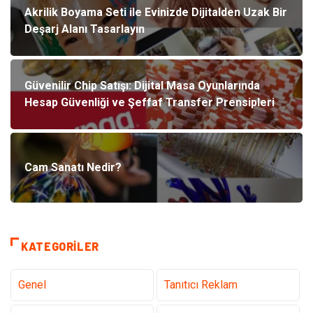
Akrilik Boyama Seti ile Evinizde Dijitalden Uzak Bir
Deşarj Alanı Tasarlayın
Güvenilir Chip Satışı: Dijital Masa Oyunlarında
Hesap Güvenliği ve Şeffaf Transfer Prensipleri
Cam Sanatı Nedir?
KATEGORILER
Genel
Tanıtıcı Reklam