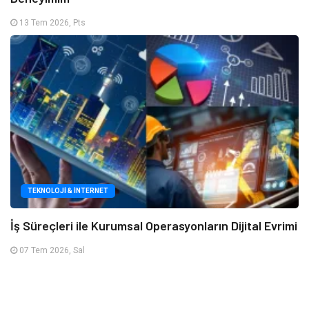
13 Tem 2026, Pts
TEKNOLOJI & İNTERNET
İş Süreçleri ile Kurumsal Operasyonların Dijital Evrimi
07 Tem 2026, Sal