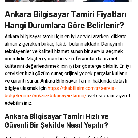
Ankara Bilgisayar Tamiri Fiyatları
Hangi Durumlara Göre Belirlenir?
Ankara bilgisayar tamiri için en iyi servisi ararken, dikkate
almanız gereken birkaç faktör bulunmaktadır. Deneyimli
teknisyenler ve kaliteli hizmet sunan bir servis seçmek
önemlidir. Müşteri yorumları ve referanslar da hizmet
kalitesini değerlendirmek için iyi bir gösterge olabilir. En iyi
servisler hızlı çözüm sunar, orijinal yedek parçalar kullanır
ve garanti sunar. Ankara Bilgisayar Tamiri hakkında detaylı
bilgiye ulaşmak için
https://tkabilisim.com.tr/servis-
bolgelerimiz/ankara-bilgisayar-tamiri/
web sitesini ziyaret
edebilirsiniz.
Ankara Bilgisayar Tamiri Hızlı ve
Güvenli Bir Şekilde Nasıl Yapılır?