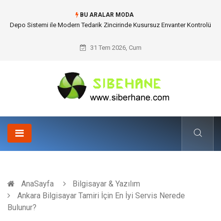
BU ARALAR MODA
Akrilik Boyama Seti ile Evinizde Dijitalden Uzak Bir Deşarj Alanı Tasarlayın
31 Tem 2026, Cum
AnaSayfa
Bilgisayar & Yazılım
Ankara Bilgisayar Tamiri İçin En İyi Servis Nerede
Bulunur?