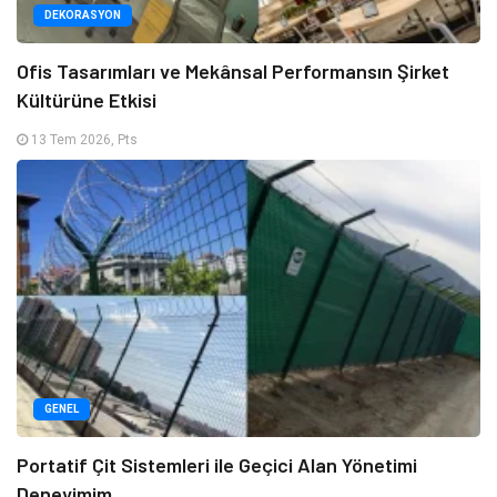
DEKORASYON
Ofis Tasarımları ve Mekânsal Performansın Şirket
Kültürüne Etkisi
13 Tem 2026, Pts
GENEL
Portatif Çit Sistemleri ile Geçici Alan Yönetimi
Deneyimim