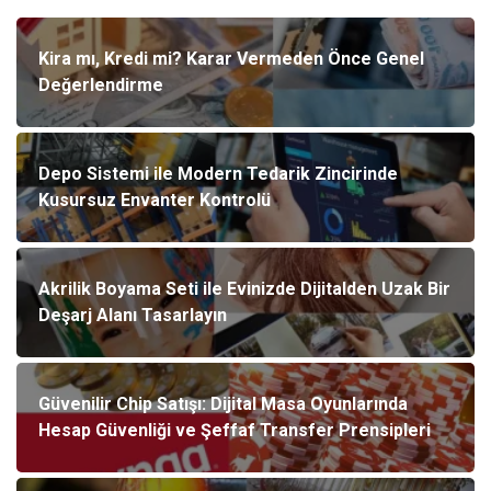
Kira mı, Kredi mi? Karar Vermeden Önce Genel
Değerlendirme
Depo Sistemi ile Modern Tedarik Zincirinde
Kusursuz Envanter Kontrolü
Akrilik Boyama Seti ile Evinizde Dijitalden Uzak Bir
Deşarj Alanı Tasarlayın
Güvenilir Chip Satışı: Dijital Masa Oyunlarında
Hesap Güvenliği ve Şeffaf Transfer Prensipleri