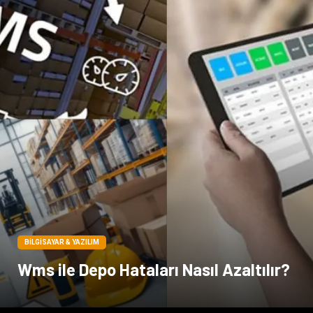
BILGISAYAR & YAZILIM
Wms ile Depo Hataları Nasıl Azaltılır?