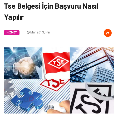
Tse Belgesi İçin Başvuru Nasıl
Yapılır
Mar 2013, Per
HIZMET