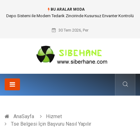
BU ARALAR MODA
Akrilik Boyama Seti ile Evinizde Dijitalden Uzak Bir Deşarj Alanı Tasarlayın
30 Tem 2026, Per
AnaSayfa
Hizmet
Tse Belgesi İçin Başvuru Nasıl Yapılır