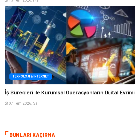
13 Tem 2026, Pts
TEKNOLOJI & İNTERNET
İş Süreçleri ile Kurumsal Operasyonların Dijital Evrimi
07 Tem 2026, Sal
BUNLARI KAÇIRMA