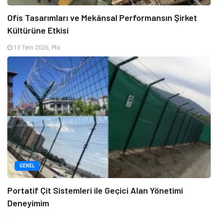
Ofis Tasarımları ve Mekânsal Performansın Şirket
Kültürüne Etkisi
13 Tem 2026, Pts
GENEL
Portatif Çit Sistemleri ile Geçici Alan Yönetimi
Deneyimim