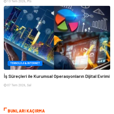
13 Tem 2026, Pts
TEKNOLOJI & İNTERNET
İş Süreçleri ile Kurumsal Operasyonların Dijital Evrimi
07 Tem 2026, Sal
BUNLARI KAÇIRMA