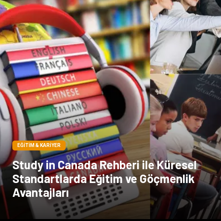
EĞITIM & KARIYER
Study in Canada Rehberi ile Küresel
Standartlarda Eğitim ve Göçmenlik
Avantajları