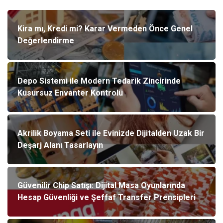
Kira mı, Kredi mi? Karar Vermeden Önce Genel
Değerlendirme
Depo Sistemi ile Modern Tedarik Zincirinde
Kusursuz Envanter Kontrolü
Akrilik Boyama Seti ile Evinizde Dijitalden Uzak Bir
Deşarj Alanı Tasarlayın
Güvenilir Chip Satışı: Dijital Masa Oyunlarında
Hesap Güvenliği ve Şeffaf Transfer Prensipleri