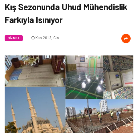
Kış Sezonunda Uhud Mühendislik
Farkıyla Isınıyor
Kas 2013, Cts
HIZMET