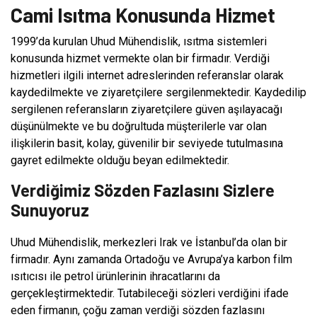
Cami Isıtma Konusunda Hizmet
1999’da kurulan Uhud Mühendislik, ısıtma sistemleri
konusunda hizmet vermekte olan bir firmadır. Verdiği
hizmetleri ilgili internet adreslerinden referanslar olarak
kaydedilmekte ve ziyaretçilere sergilenmektedir. Kaydedilip
sergilenen referansların ziyaretçilere güven aşılayacağı
düşünülmekte ve bu doğrultuda müşterilerle var olan
ilişkilerin basit, kolay, güvenilir bir seviyede tutulmasına
gayret edilmekte olduğu beyan edilmektedir.
Verdiğimiz Sözden Fazlasını Sizlere
Sunuyoruz
Uhud Mühendislik, merkezleri Irak ve İstanbul’da olan bir
firmadır. Aynı zamanda Ortadoğu ve Avrupa’ya karbon film
ısıtıcısı ile petrol ürünlerinin ihracatlarını da
gerçekleştirmektedir. Tutabileceği sözleri verdiğini ifade
eden firmanın, çoğu zaman verdiği sözden fazlasını