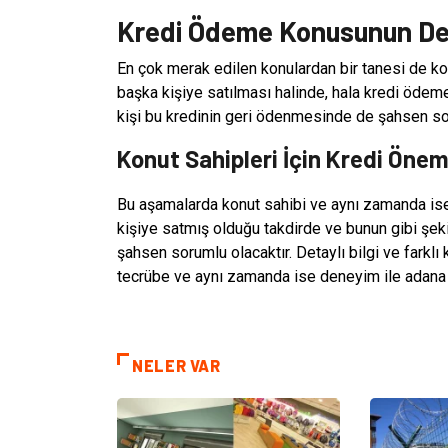
Kredi Ödeme Konusunun De
En çok merak edilen konulardan bir tanesi de k
başka kişiye satılması halinde, hala kredi öde
kişi bu kredinin geri ödenmesinde de şahsen soru
Konut Sahipleri İçin Kredi Önem
Bu aşamalarda konut sahibi ve aynı zamanda ise 
kişiye satmış olduğu takdirde ve bunun gibi şe
şahsen sorumlu olacaktır. Detaylı bilgi ve farklı
tecrübe ve aynı zamanda ise deneyim ile adana
NELER VAR