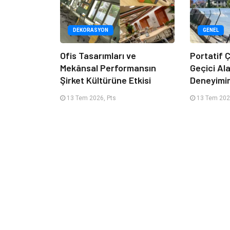
DEKORASYON
GENEL
Ofis Tasarımları ve
Portatif Ç
Mekânsal Performansın
Geçici Al
Şirket Kültürüne Etkisi
Deneyimi
13 Tem 2026, Pts
13 Tem 202