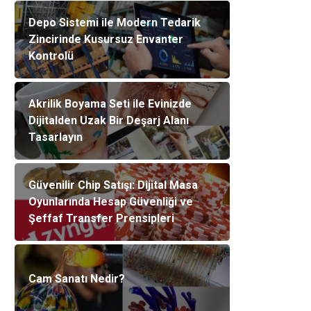
Depo Sistemi ile Modern Tedarik
Zincirinde Kusursuz Envanter
Kontrolü
Akrilik Boyama Seti ile Evinizde
Dijitalden Uzak Bir Deşarj Alanı
Tasarlayın
Güvenilir Chip Satışı: Dijital Masa
Oyunlarında Hesap Güvenliği ve
Şeffaf Transfer Prensipleri
Cam Sanatı Nedir?