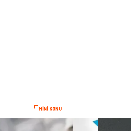
MİNİ KONU