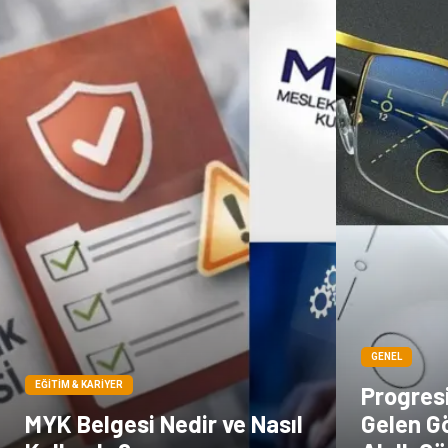
GENEL
EĞITIM & KARIYER
Progresi
MYK Belgesi Nedir ve Nasıl
Gelen Gö