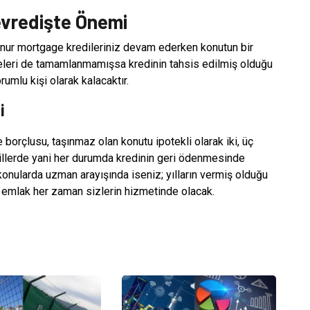
vredişte Önemi
onur mortgage kredileriniz devam ederken konutun bir
meleri de tamamlanmamışsa kredinin tahsis edilmiş olduğu
mlu kişi olarak kalacaktır.
i
borçlusu, taşınmaz olan konutu ipotekli olarak iki, üç
killerde yani her durumda kredinin geri ödenmesinde
 konularda uzman arayışında iseniz; yılların vermiş olduğu
 emlak her zaman sizlerin hizmetinde olacak.