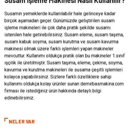
Susam İşleme Makinesi Nasıl Kullanılır?
Susamın yemeklerde kullanılabilir hale gelinceye kadar
birçok aşamadan geçer. Günümüzde geliştirilen susam
işleme makineleri ile çok daha pratik şekilde susamı
istenilen hale getirebilirsiniz. Susam eleme, susam taşıma,
susam kabuk soyma, susam kurutma ve susam kavurma
makinesi olmak üzere farklı işlemleri yapan makineler
mevcuttur. Kullanımı oldukça pratik olan bu makineler 1.sınıf
işçilik ile üretilmiştir. Susam taşıma, eleme, çekme, soyma,
kavurma ve kurutma makineleri ile susama çeşitli işlemleri
kolayca yapabilirsiniz. Sizlere farklı özelliklere sahip
kullanımı oldukça kolay ürünler sunan demirbasmakina.com
firması ile istediğiniz ürün hakkında detaylı bilgi
edinebilirsiniz.
NELER VAR