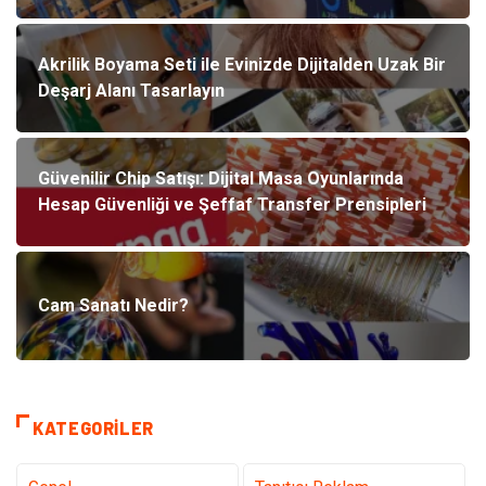
Akrilik Boyama Seti ile Evinizde Dijitalden Uzak Bir
Deşarj Alanı Tasarlayın
Güvenilir Chip Satışı: Dijital Masa Oyunlarında
Hesap Güvenliği ve Şeffaf Transfer Prensipleri
Cam Sanatı Nedir?
KATEGORILER