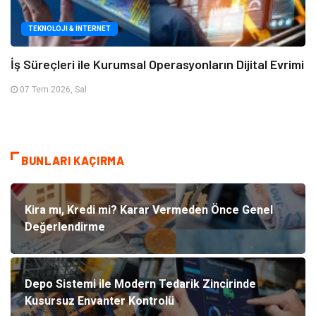
TEKNOLOJI & İNTERNET
İş Süreçleri ile Kurumsal Operasyonların Dijital Evrimi
07 Tem 2026, Sal
BUNLARI KAÇIRMA
Kira mı, Kredi mi? Karar Vermeden Önce Genel
Değerlendirme
Depo Sistemi ile Modern Tedarik Zincirinde
Kusursuz Envanter Kontrolü