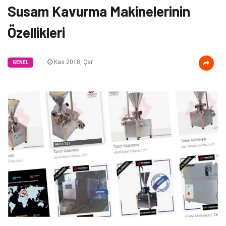
Susam Kavurma Makinelerinin
Özellikleri
Kas 2018, Çar
GENEL