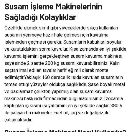
Susam İşleme Makinelerinin
Sağladığı Kolaylıklar
Özellikle ekmek simit gibi yiyeceklerde sıkça kullanılan
susamın yenmeye hazır hale gelmesi için kavrulma
işleminden geçmesi gerekir. Susamların kabukları soyulur
ve kurutulduktan sonra kavrulur. Kısa zamanda en iyi şekilde
kavurma işlemini gerçekleştiren susam kavurma makinesi
sayesinde 2 saatte 200 kg susamı kavurabilirsiniz. Kalın
saçtan imal edilen tavalar hafif eğimli olarak monte
edilmiştir.Yaklaşık 160 derecelik ısıda kavrulan susamların
temas ettiği yüzeyler oldukça sağlıklıdır. Şase boyalı metal
ve paslanmaz çelikten yapılmış olan susam kavurma
makinesi hakkında firmasından bilgi alabilirsiniz. İzocamla
kaplı olan iç kısmı ısı yalıtımını en iyi şekilde sağlar. 380 V
ile çalışan bu makineler Fuel oil, ıpg ve doğalgaz ile
çalışmaktadır.