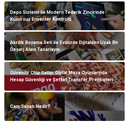
Depo Sistemi ile Modern Tedarik Zincirinde
Kusursuz Envanter Kontrolü
Akrilik Boyama Seti ile Evinizde Dijitalden Uzak Bir
Deşarj Alanı Tasarlayın
Güvenilir Chip Satışı: Dijital Masa Oyunlarında
Hesap Güvenliği ve Şeffaf Transfer Prensipleri
Cam Sanatı Nedir?