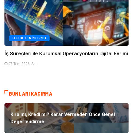
TEKNOLOJI & İNTERNET
İş Süreçleri ile Kurumsal Operasyonların Dijital Evrimi
07 Tem 2026, Sal
BUNLARI KAÇIRMA
Kira mı, Kredi mi? Karar Vermeden Önce Genel
Değerlendirme