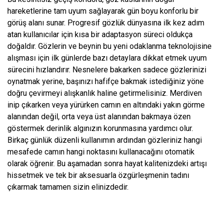
hareketlerine tam uyum sağlayarak gün boyu konforlu bir
görüş alanı sunar. Progresif gözlük dünyasına ilk kez adım
atan kullanıcılar için kısa bir adaptasyon süreci oldukça
doğaldır. Gözlerin ve beynin bu yeni odaklanma teknolojisine
alışması için ilk günlerde bazı detaylara dikkat etmek uyum
sürecini hızlandırır. Nesnelere bakarken sadece gözlerinizi
oynatmak yerine, başınızı hafifçe bakmak istediğiniz yöne
doğru çevirmeyi alışkanlık haline getirmelisiniz. Merdiven
inip çıkarken veya yürürken camın en altındaki yakın görme
alanından değil, orta veya üst alanından bakmaya özen
göstermek derinlik algınızın korunmasına yardımcı olur.
Birkaç günlük düzenli kullanımın ardından gözleriniz hangi
mesafede camın hangi noktasını kullanacağını otomatik
olarak öğrenir. Bu aşamadan sonra hayat kalitenizdeki artışı
hissetmek ve tek bir aksesuarla özgürleşmenin tadını
çıkarmak tamamen sizin elinizdedir.