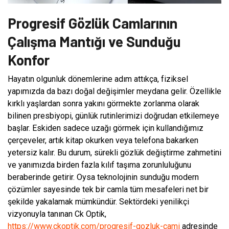
Progresif Gözlük Camlarının
Çalışma Mantığı ve Sunduğu
Konfor
Hayatın olgunluk dönemlerine adım attıkça, fiziksel
yapımızda da bazı doğal değişimler meydana gelir. Özellikle
kırklı yaşlardan sonra yakını görmekte zorlanma olarak
bilinen presbiyopi, günlük rutinlerimizi doğrudan etkilemeye
başlar. Eskiden sadece uzağı görmek için kullandığımız
çerçeveler, artık kitap okurken veya telefona bakarken
yetersiz kalır. Bu durum, sürekli gözlük değiştirme zahmetini
ve yanımızda birden fazla kılıf taşıma zorunluluğunu
beraberinde getirir. Oysa teknolojinin sunduğu modern
çözümler sayesinde tek bir camla tüm mesafeleri net bir
şekilde yakalamak mümkündür. Sektördeki yenilikçi
vizyonuyla tanınan Ck Optik,
https://www.ckoptik.com/progresif-gozluk-cami
adresinde